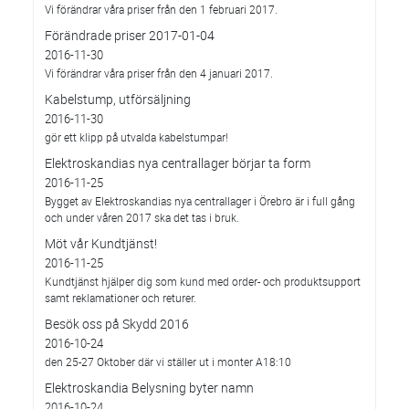
Vi förändrar våra priser från den 1 februari 2017.
Förändrade priser 2017-01-04
2016-11-30
Vi förändrar våra priser från den 4 januari 2017.
Kabelstump, utförsäljning
2016-11-30
gör ett klipp på utvalda kabelstumpar!
Elektroskandias nya centrallager börjar ta form
2016-11-25
Bygget av Elektroskandias nya centrallager i Örebro är i full gång
och under våren 2017 ska det tas i bruk.
Möt vår Kundtjänst!
2016-11-25
Kundtjänst hjälper dig som kund med order- och produktsupport
samt reklamationer och returer.
Besök oss på Skydd 2016
2016-10-24
den 25-27 Oktober där vi ställer ut i monter A18:10
Elektroskandia Belysning byter namn
2016-10-24