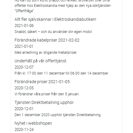
Nu kan du som kund snabbt och enkelt få översikt över dina
offerter hos Elektroskandia med hjälp av den nya söktjänsten
”Offertfråga”.
Allt fler självskannar i Elektroskandiabutiken!
2021-01-06
Snabbt, säkert – och du använder din egen mobil
Förändrade kabelpriser 2021-02-02
2021-01-01
Med anledning av stigande metallpriser.
Underhåll på vår offerttjänst
2020-12-07
Från kl. 17:00 den 11 december till 06:00 den 14 december.
Förändrade priser 2021-01-05
2020-12-05
Vi förändrar våra priser från den 5 januari.
Tjänsten Direktbetalning upphör.
2020-12-01
Den 1 december 2020 upphör tjänsten Direktbetalning
Nyhet i webbshopen
2020-11-24