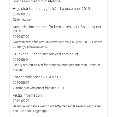
Skanna själv med din smartphone.
Höjd distributionsavgift från 1:a december 2019
2019-08-28
Gäller vitvaror
Ändrade skattesatser för kemikalieskatt från 1 augusti
2019
2019-07-01
Skattesatserna för kemikalieskatt ändras 1 augusti 2019. Här ser
du de nya skattesatserna.
CPR kabel - Lär er mer om vad som gäller
2019-06-04
Lär dig om ditt ansvar för brandsäkerhet och hur man uppfyller
kraven.
Förändrade priser 2019-07-02
2019-05-31
Vi förändrar våra priser från den 2 juli
Viktig information!
2019-05-23
Gällande vår gamla webbplats http://ehandel.elektroskandia.se/
och Kundunik Lager-app