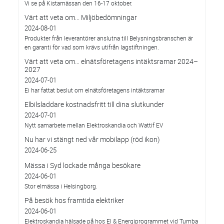
Vi se på Kistamässan den 16-17 oktober.
Värt att veta om... Miljöbedömningar
2024-08-01
Produkter från leverantörer anslutna till Belysningsbranschen är
en garanti för vad som krävs utifrån lagstiftningen.
Värt att veta om… elnätsföretagens intäktsramar 2024–
2027
2024-07-01
Ei har fattat beslut om elnätsföretagens intäktsramar
Elbilsladdare kostnadsfritt till dina slutkunder
2024-07-01
Nytt samarbete mellan Elektroskandia och Wattif EV
Nu har vi stängt ned vår mobilapp (röd ikon)
2024-06-25
Mässa i Syd lockade många besökare
2024-06-01
Stor elmässa i Helsingborg.
På besök hos framtida elektriker
2024-06-01
Elektroskandia hälsade på hos El & Energiprogrammet vid Tumba