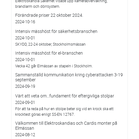
Elektroskandia Säkerhet visade upp kameraövervakning,
brandlarm och dörrsystem.
Förändrade priser 22 oktober 2024.
2024-10-16
Intensiv mässhöst för säkerhetsbranschen
2024-10-01
SKYDD, 22-24 oktober, Stockholmsmässan
Intensiv mässhöst för el-branschen
2024-10-01
Vecka 42 går Elmässan av stapeln i Stockholm.
Sammanställd kommunikation kring cyberattacken 3-19
september
2024-09-19
Värt att veta om…fundament för eftergivliga stolpar
2024-09-01
För att ta reda på hur en stolpe beter sig vid en krock ska ett
krocktest göras enligt SS-EN 12767.
Välkommen till Elektroskandias och Cardis monter på
Elmässan
2024-08-12