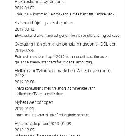
Elektroskandia byter bank
2019-04-02
I maj 2019 kommer Elektroskandia byta bank till Danske Bank.
Aviserad höjning av kabelpriser
2019-03-12
Elektroskandia kommer att genomföra en prisförändring på kabel.
Övergång från gamla lampanslutningsdon till DCL-don
2019-02-25
Från och med den 1 april 2019 kommer det bara finnas en
gällande svensk standard för jordade lamputtag.
HellermannTyton kammade hem Årets Levererantör
2018!
2019-02-08
I hård konkurrens med tre andra nominerade vann
HellermannTyton utmärkelsen
Nyhet i webbshopen
2019-01-22
Inom kort lanserar vi två efterlängtade nyheter.
Förändrade priser 2019-01-09
2018-12-05