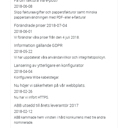
Få din faktura via e-post!
2018-06-08
Slipp fakturaavgifter och pappersfakturor samt minska
pappersanvändningen med PDF- eller e-faktura!
Förändrade priser 2018-07-04
2018-06-01
Vi förändrar våra priser från den 4 juli 2018.
Information gällande GDPR
2018-05-22
Vi har uppdaterat våra användarvillkor och integritetspolicyn.
Lansering av ytterligare en konfigurator
2018-04-04
Konfigurera Wibe kabelstegar.
Nu höjer vi säkerheten på vår webbplats.
2018-02-26
Nu har vi infört HTTPS.
ABB utsedd till årets leverantör 2017
2018-02-12
ABB kammade hem vinsten i hård konkurrens med tre andra
nominerade.