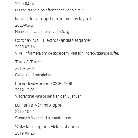
2020-04-02
Nu kan du se dina offerter och köpa direkt.
Mina sidor är uppdaterad med ny layout.
2020-03-24
Nu ska det vara mera överskådligt.
Coronavirus – Elektroskandias åtgärder
2020-03-16
Vi vill informera om de åtgärder vi vidtagit i förebyggande syfte.
Track & Trace
2019-12-03
Spåra din försändelse
Förändrade priser 2020-01-08
2019-12-02
Vi förändrar våra priser från den 8 januari.
Du har väl vår mobilapp!
2019-10-21
Skanna själv med din smartphone.
Självskanning hos Elektroskandia!
2019-09-23