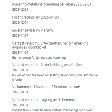
Avisering metallprisförändring på kabel 2026-02-01
2025-12-22
Förändrade priser 2026-01-08
2025-12-04
Leveransavisering via SMS
2025-11-07
Värt att veta om… Effekttariffen, när din elräkning
avgörs av ögonblicket
2025-11-01
Ett incitament för jämnare elanvändning.
Värt att veta om… Säker laddning av elfordon
2025-10-01
Ny vägledning för säker installation, användning och laddning av
elfordon
Välkommen till Sonepar på höstens mässor!
2025-10-01
Värt att veta om... Lagring av el i hemmet
2025-09-01
Dagens teknik bidrar till både kostnadsbesparingar och ökad