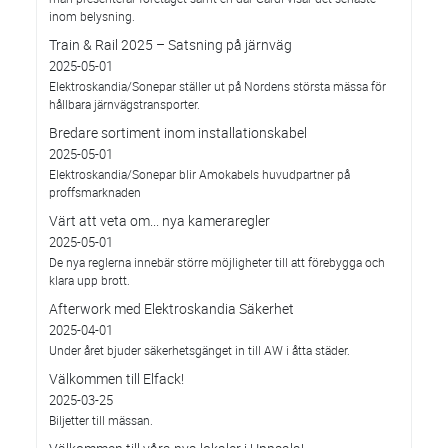
inom belysning.
Train & Rail 2025 – Satsning på järnväg
2025-05-01
Elektroskandia/Sonepar ställer ut på Nordens största mässa för
hållbara järnvägstransporter.
Bredare sortiment inom installationskabel
2025-05-01
Elektroskandia/Sonepar blir Amokabels huvudpartner på
proffsmarknaden
Värt att veta om... nya kameraregler
2025-05-01
De nya reglerna innebär större möjligheter till att förebygga och
klara upp brott.
Afterwork med Elektroskandia Säkerhet
2025-04-01
Under året bjuder säkerhetsgänget in till AW i åtta städer.
Välkommen till Elfack!
2025-03-25
Biljetter till mässan.