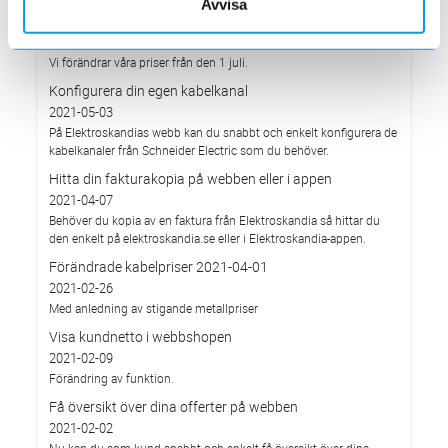
Avvisa
Förändrade priser 2021-07-01
2021-05-28
Vi förändrar våra priser från den 1 juli.
Konfigurera din egen kabelkanal
2021-05-03
På Elektroskandias webb kan du snabbt och enkelt konfigurera de
kabelkanaler från Schneider Electric som du behöver.
Hitta din fakturakopia på webben eller i appen
2021-04-07
Behöver du kopia av en faktura från Elektroskandia så hittar du
den enkelt på elektroskandia.se eller i Elektro­skandia-appen.
Förändrade kabelpriser 2021-04-01
2021-02-26
Med anledning av stigande metallpriser
Visa kundnetto i webbshopen
2021-02-09
Förändring av funktion.
Få översikt över dina offerter på webben
2021-02-02