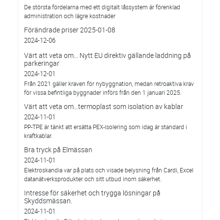
De största fördelarna med ett digitalt låssystem är förenklad
administration och lägre kostnader
Förändrade priser 2025-01-08
2024-12-06
Värt att veta om… Nytt EU direktiv gällande laddning på
parkeringar
2024-12-01
Från 2021 gäller kraven för nybyggnation, medan retroaktiva krav
för vissa befintliga byggnader införs från den 1 januari 2025.
Värt att veta om…termoplast som isolation av kablar
2024-11-01
PP-TPE är tänkt att ersätta PEX-isolering som idag är standard i
kraftkablar.
Bra tryck på Elmässan
2024-11-01
Elektroskandia var på plats och visade belysning från Cardi, Excel
datanätverksprodukter och sitt utbud inom säkerhet.
Intresse för säkerhet och trygga lösningar på
Skyddsmässan.
2024-11-01