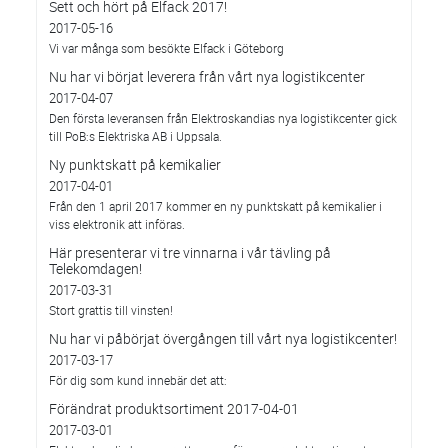
Sett och hört på Elfack 2017!
2017-05-16
Vi var många som besökte Elfack i Göteborg
Nu har vi börjat leverera från vårt nya logistikcenter
2017-04-07
Den första leveransen från Elektroskandias nya logistikcenter gick
till PoB:s Elektriska AB i Uppsala.
Ny punktskatt på kemikalier
2017-04-01
Från den 1 april 2017 kommer en ny punktskatt på kemikalier i
viss elektronik att införas.
Här presenterar vi tre vinnarna i vår tävling på
Telekomdagen!
2017-03-31
Stort grattis till vinsten!
Nu har vi påbörjat övergången till vårt nya logistikcenter!
2017-03-17
För dig som kund innebär det att:
Förändrat produktsortiment 2017-04-01
2017-03-01