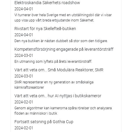
Elektroskandia Säkerhets roadshow
2024-04-01
Vi turnerar över hela Sverige med en utställningsbil där vi visar
upp visa upp vårt breda erbjudande inom Säkerhet.
Rivstart för nya Skellefteå-butiken
2024-04-01
Den nya butiken är nästan dubbelt så stor som den tidigare.
Kompetensförsörjning engagerade på leverantörsträff
2024-03-01
En utmaning som lyftets på årets leverantörsträff.
Värt att veta om... Små Modulära Reaktorer, SMR
2024-03-01
SMR representerar en ny generation av småskaliga
kärnkraftsreaktorer
Värt att veta om… hur AI nyttjas i butikskameror
2024-02-01
Genom algoritmer kan kamerorna spåra rörelser och analysera
flöden av människor i butik
Fortsatt satsning på Gothia Cup
2024-02-01