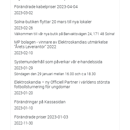
Förändrade kabelpriser 2023-04-04
2023-03-02
Solna-butiken flyttar 20 mars till nya lokaler
2023-02-26
Välkommen till vår nya butik på Banvaktsvägen 24, 171 48 Solna!
MP bolagen - vinnare av Elektroskandias utmärkelse
”Årets Leverantör” 2022
2023-02-10
Systemunderhåll som påverkar vår e-handelssida
2023-01-29
Söndagen den 29 januari mellan 16.00 och c:a 18.30
Elektroskandia – ny Officiell Partner i världens största
fotbollsturnering för ungdomar
2023-01-20
Förändringar på Kassasidan
2023-01-10
Förändrade priser 2023-01-03
2022-11-30