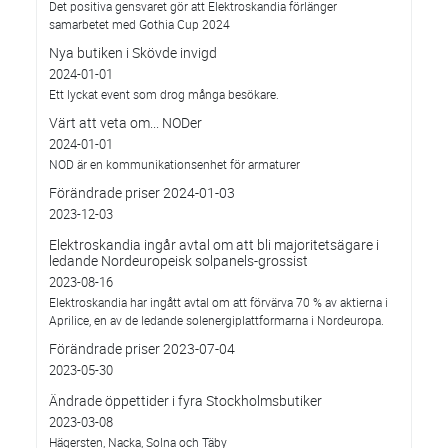
Det positiva gensvaret gör att Elektroskandia förlänger
samarbetet med Gothia Cup 2024
Nya butiken i Skövde invigd
2024-01-01
Ett lyckat event som drog många besökare.
Värt att veta om... NODer
2024-01-01
NOD är en kommunikationsenhet för armaturer
Förändrade priser 2024-01-03
2023-12-03
Elektroskandia ingår avtal om att bli majoritetsägare i
ledande Nordeuropeisk solpanels-grossist
2023-08-16
Elektroskandia har ingått avtal om att förvärva 70 % av aktierna i
Aprilice, en av de ledande solenergiplattformarna i Nordeuropa.
Förändrade priser 2023-07-04
2023-05-30
Ändrade öppettider i fyra Stockholmsbutiker
2023-03-08
Hägersten, Nacka, Solna och Täby