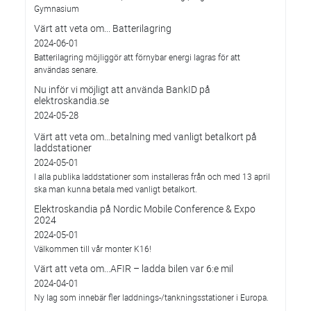
Gymnasium
Värt att veta om... Batterilagring
2024-06-01
Batterilagring möjliggör att förnybar energi lagras för att
användas senare.
Nu inför vi möjligt att använda BankID på
elektroskandia.se
2024-05-28
Värt att veta om…betalning med vanligt betalkort på
laddstationer
2024-05-01
I alla publika laddstationer som installeras från och med 13 april
ska man kunna betala med vanligt betalkort.
Elektroskandia på Nordic Mobile Conference & Expo
2024
2024-05-01
Välkommen till vår monter K16!
Värt att veta om...AFIR – ladda bilen var 6:e mil
2024-04-01
Ny lag som innebär fler laddnings-/tankningsstationer i Europa.