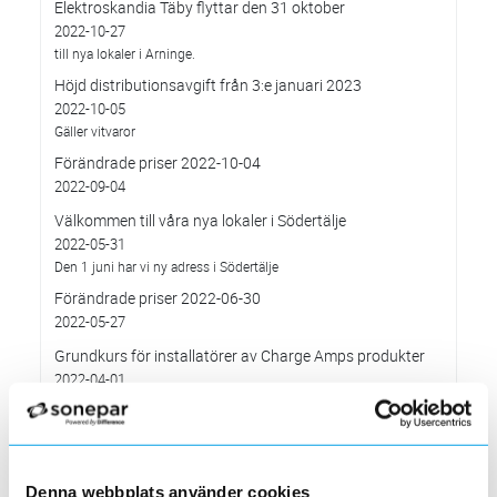
Elektroskandia Täby flyttar den 31 oktober
2022-10-27
till nya lokaler i Arninge.
Höjd distributionsavgift från 3:e januari 2023
2022-10-05
Gäller vitvaror
Förändrade priser 2022-10-04
2022-09-04
Välkommen till våra nya lokaler i Södertälje
2022-05-31
Den 1 juni har vi ny adress i Södertälje
Förändrade priser 2022-06-30
2022-05-27
Grundkurs för installatörer av Charge Amps produkter
2022-04-01
En grundläggande certifieringsutbildning för installatörer
Förändrade priser 2022-05-01
2022-03-31
Med anledning av stigande råvarupriser.
Denna webbplats använder cookies