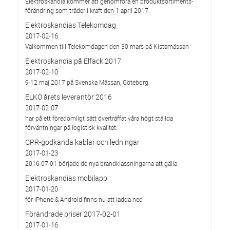
Elektroskandia kommer att genomföra en produktsortiments-
förändring som träder i kraft den 1 april 2017.
Elektroskandias Telekomdag
2017-02-16
Välkommen till Telekomdagen den 30 mars på Kistamässan
Elektroskandia på Elfack 2017
2017-02-10
9-12 maj 2017 på Svenska Mässan, Göteborg
ELKO årets leverantör 2016
2017-02-07
har på ett föredömligt sätt överträffat våra högt ställda
förväntningar på logistisk kvalitet.
CPR-godkända kablar och ledningar
2017-01-23
2016-07-01 började de nya brandklassningarna att gälla.
Elektroskandias mobilapp
2017-01-20
för iPhone & Android finns nu att ladda ned
Förändrade priser 2017-02-01
2017-01-16