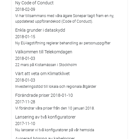
Ny Code of Conduct
2018-02-09
Vi har tillsammans med våra ägare Sonepar tagit fram en ny,
uppdaterad uppförandekod (Code of Conduct).
Enkla grunder i dataskydd
2018-01-15
Ny EU-lagstiftning reglerar behandling av personuppgifter
Välkommen till Telekomdagen
2018-01-03
22 mars på Kistamässan i Stockholm
Värt att veta om Klimatklivet
2018-01-03
Investeringsstöd till lokala och regionala åtgärder
Förändrade priser 2018-01-10
2017-11-28
Vi förändrar våra priser från den 10 januari 2018.
Lansering av två konfiguratorer
2017-11-10
Nu lanserar vi två konfiguratorer på vår hemsida
Aviserad höjning av kabelpriser