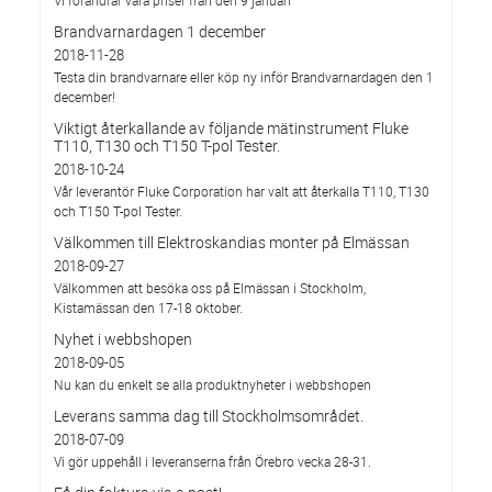
Vi förändrar våra priser från den 9 januari
Brandvarnardagen 1 december
2018-11-28
Testa din brandvarnare eller köp ny inför Brandvarnardagen den 1
december!
Viktigt återkallande av följande mätinstrument Fluke
T110, T130 och T150 T-pol Tester.
2018-10-24
Vår leverantör Fluke Corporation har valt att återkalla T110, T130
och T150 T-pol Tester.
Välkommen till Elektroskandias monter på Elmässan
2018-09-27
Välkommen att besöka oss på Elmässan i Stockholm,
Kistamässan den 17-18 oktober.
Nyhet i webbshopen
2018-09-05
Nu kan du enkelt se alla produktnyheter i webbshopen
Leverans samma dag till Stockholmsområdet.
2018-07-09
Vi gör uppehåll i leveranserna från Örebro vecka 28-31.