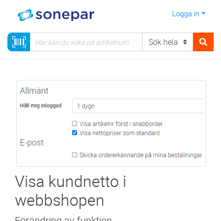
Logga in
Visa kundnetto i
webbshopen
Förändring av funktion.