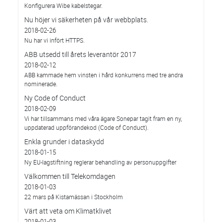
Konfigurera Wibe kabelstegar.
Nu höjer vi säkerheten på vår webbplats.
2018-02-26
Nu har vi infört HTTPS.
ABB utsedd till årets leverantör 2017
2018-02-12
ABB kammade hem vinsten i hård konkurrens med tre andra
nominerade.
Ny Code of Conduct
2018-02-09
Vi har tillsammans med våra ägare Sonepar tagit fram en ny,
uppdaterad uppförandekod (Code of Conduct).
Enkla grunder i dataskydd
2018-01-15
Ny EU-lagstiftning reglerar behandling av personuppgifter
Välkommen till Telekomdagen
2018-01-03
22 mars på Kistamässan i Stockholm
Värt att veta om Klimatklivet
2018-01-03