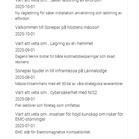
2025-10-01
Ny vägledning för säker installation, användning och laddning av
elfordon
Välkommen till Sonepar på höstens mässor!
2025-10-01
Värt att veta om... Lagring av el i hemmet
2025-09-01
Dagens teknik bidrar till både kostnadsbesparingar och ökad
resiliens.
Sonepar bjuder in till Inframässa på Lannalodge
2025-08-01
Mässa tillsammans med ett 30-tal av våra strategiska leverantörer.
Värt att veta om... cybersäkerhet med NIS2
2025-08-01
Fler sektorer och företag som omfattas.
Värt att veta om…insatser för höjd kunskap om risker för
EMC-störningar
2025-07-01
EMC står för Elektromagnetisk Kompatibilitet.