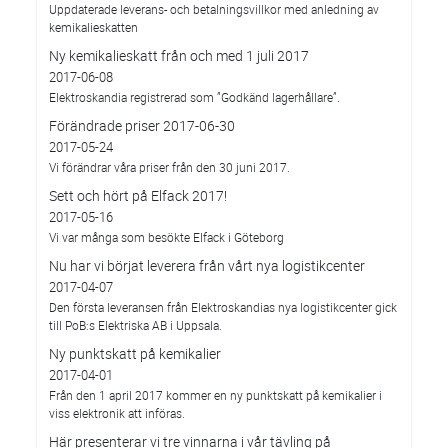
Uppdaterade leverans- och betalningsvillkor med anledning av
kemikalieskatten
Ny kemikalieskatt från och med 1 juli 2017
2017-06-08
Elektroskandia registrerad som ”Godkänd lagerhållare”.
Förändrade priser 2017-06-30
2017-05-24
Vi förändrar våra priser från den 30 juni 2017.
Sett och hört på Elfack 2017!
2017-05-16
Vi var många som besökte Elfack i Göteborg
Nu har vi börjat leverera från vårt nya logistikcenter
2017-04-07
Den första leveransen från Elektroskandias nya logistikcenter gick
till PoB:s Elektriska AB i Uppsala.
Ny punktskatt på kemikalier
2017-04-01
Från den 1 april 2017 kommer en ny punktskatt på kemikalier i
viss elektronik att införas.
Här presenterar vi tre vinnarna i vår tävling på