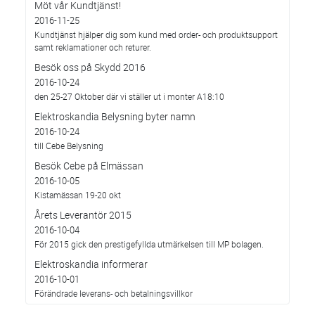
Möt vår Kundtjänst!
2016-11-25
Kundtjänst hjälper dig som kund med order- och produktsupport
samt reklamationer och returer.
Besök oss på Skydd 2016
2016-10-24
den 25-27 Oktober där vi ställer ut i monter A18:10
Elektroskandia Belysning byter namn
2016-10-24
till Cebe Belysning
Besök Cebe på Elmässan
2016-10-05
Kistamässan 19-20 okt
Årets Leverantör 2015
2016-10-04
För 2015 gick den prestigefyllda utmärkelsen till MP bolagen.
Elektroskandia informerar
2016-10-01
Förändrade leverans- och betalningsvillkor