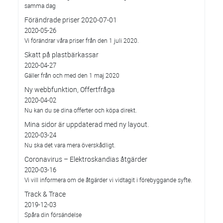
samma dag
Förändrade priser 2020-07-01
2020-05-26
Vi förändrar våra priser från den 1 juli 2020.
Skatt på plastbärkassar
2020-04-27
Gäller från och med den 1 maj 2020
Ny webbfunktion, Offertfråga
2020-04-02
Nu kan du se dina offerter och köpa direkt.
Mina sidor är uppdaterad med ny layout.
2020-03-24
Nu ska det vara mera överskådligt.
Coronavirus – Elektroskandias åtgärder
2020-03-16
Vi vill informera om de åtgärder vi vidtagit i förebyggande syfte.
Track & Trace
2019-12-03
Spåra din försändelse