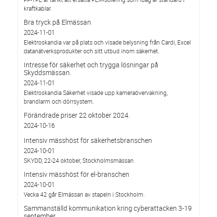
kraftkablar.
Bra tryck på Elmässan
2024-11-01
Elektroskandia var på plats och visade belysning från Cardi, Excel
datanätverksprodukter och sitt utbud inom säkerhet.
Intresse för säkerhet och trygga lösningar på
Skyddsmässan.
2024-11-01
Elektroskandia Säkerhet visade upp kameraövervakning,
brandlarm och dörrsystem.
Förändrade priser 22 oktober 2024.
2024-10-16
Intensiv mässhöst för säkerhetsbranschen
2024-10-01
SKYDD, 22-24 oktober, Stockholmsmässan
Intensiv mässhöst för el-branschen
2024-10-01
Vecka 42 går Elmässan av stapeln i Stockholm.
Sammanställd kommunikation kring cyberattacken 3-19
september