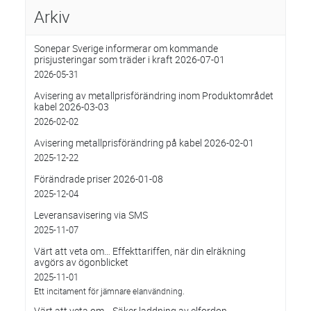
Arkiv
Sonepar Sverige informerar om kommande
prisjusteringar som träder i kraft 2026-07-01
2026-05-31
Avisering av metallprisförändring inom Produktområdet
kabel 2026-03-03
2026-02-02
Avisering metallprisförändring på kabel 2026-02-01
2025-12-22
Förändrade priser 2026-01-08
2025-12-04
Leveransavisering via SMS
2025-11-07
Värt att veta om… Effekttariffen, när din elräkning
avgörs av ögonblicket
2025-11-01
Ett incitament för jämnare elanvändning.
Värt att veta om… Säker laddning av elfordon