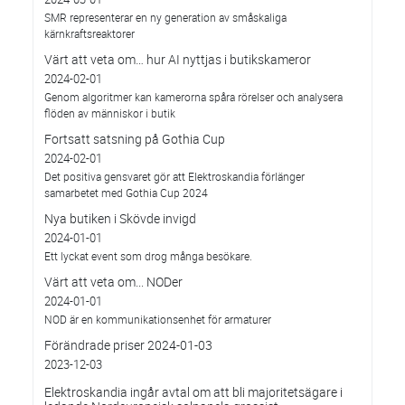
SMR representerar en ny generation av småskaliga
kärnkraftsreaktorer
Värt att veta om… hur AI nyttjas i butikskameror
2024-02-01
Genom algoritmer kan kamerorna spåra rörelser och analysera
flöden av människor i butik
Fortsatt satsning på Gothia Cup
2024-02-01
Det positiva gensvaret gör att Elektroskandia förlänger
samarbetet med Gothia Cup 2024
Nya butiken i Skövde invigd
2024-01-01
Ett lyckat event som drog många besökare.
Värt att veta om... NODer
2024-01-01
NOD är en kommunikationsenhet för armaturer
Förändrade priser 2024-01-03
2023-12-03
Elektroskandia ingår avtal om att bli majoritetsägare i