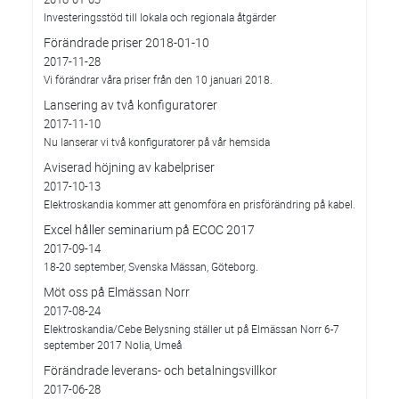
Investeringsstöd till lokala och regionala åtgärder
Förändrade priser 2018-01-10
2017-11-28
Vi förändrar våra priser från den 10 januari 2018.
Lansering av två konfiguratorer
2017-11-10
Nu lanserar vi två konfiguratorer på vår hemsida
Aviserad höjning av kabelpriser
2017-10-13
Elektroskandia kommer att genomföra en prisförändring på kabel.
Excel håller seminarium på ECOC 2017
2017-09-14
18-20 september, Svenska Mässan, Göteborg.
Möt oss på Elmässan Norr
2017-08-24
Elektroskandia/Cebe Belysning ställer ut på Elmässan Norr 6-7
september 2017 Nolia, Umeå
Förändrade leverans- och betalningsvillkor
2017-06-28