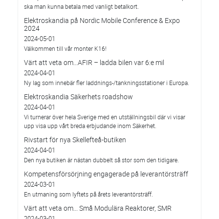
ska man kunna betala med vanligt betalkort.
Elektroskandia på Nordic Mobile Conference & Expo
2024
2024-05-01
Välkommen till vår monter K16!
Värt att veta om...AFIR – ladda bilen var 6:e mil
2024-04-01
Ny lag som innebär fler laddnings-/tankningsstationer i Europa.
Elektroskandia Säkerhets roadshow
2024-04-01
Vi turnerar över hela Sverige med en utställningsbil där vi visar
upp visa upp vårt breda erbjudande inom Säkerhet.
Rivstart för nya Skellefteå-butiken
2024-04-01
Den nya butiken är nästan dubbelt så stor som den tidigare.
Kompetensförsörjning engagerade på leverantörsträff
2024-03-01
En utmaning som lyftets på årets leverantörsträff.
Värt att veta om... Små Modulära Reaktorer, SMR
2024-03-01