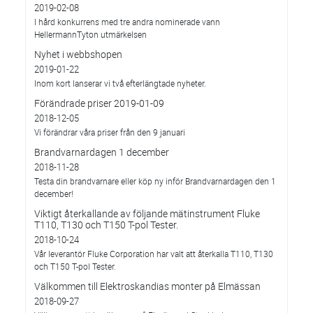
2019-02-08
I hård konkurrens med tre andra nominerade vann
HellermannTyton utmärkelsen
Nyhet i webbshopen
2019-01-22
Inom kort lanserar vi två efterlängtade nyheter.
Förändrade priser 2019-01-09
2018-12-05
Vi förändrar våra priser från den 9 januari
Brandvarnardagen 1 december
2018-11-28
Testa din brandvarnare eller köp ny inför Brandvarnardagen den 1
december!
Viktigt återkallande av följande mätinstrument Fluke
T110, T130 och T150 T-pol Tester.
2018-10-24
Vår leverantör Fluke Corporation har valt att återkalla T110, T130
och T150 T-pol Tester.
Välkommen till Elektroskandias monter på Elmässan
2018-09-27