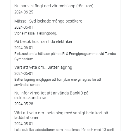
Nu har vi stängt ned vår mobilapp (röd ikon)
2024-06-25
Mässa i Syd lockade många besökare
2024-06-01
Stor elmässa i Helsingborg.
På besök hos framtida elektriker
2024-06-01
Elektroskandia hälsade på hos El & Energiprogrammet vid Tumba
Gymnasium
Värt att veta om... Batterilagring
2024-06-01
Batterilagring möjliggör att förnybar energi lagras för att
användas senare.
Nu inför vi möjligt att använda BankID på
elektroskandia.se
2024-05-28
Värt att veta om…betalning med vanligt betalkort på
laddstationer
2024-05-01
I alla publika laddstationer som installeras från och med 13 april