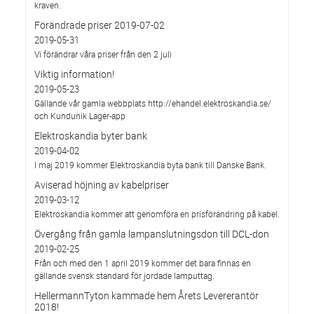
kraven.
Förändrade priser 2019-07-02
2019-05-31
Vi förändrar våra priser från den 2 juli
Viktig information!
2019-05-23
Gällande vår gamla webbplats http://ehandel.elektroskandia.se/
och Kundunik Lager-app
Elektroskandia byter bank
2019-04-02
I maj 2019 kommer Elektroskandia byta bank till Danske Bank.
Aviserad höjning av kabelpriser
2019-03-12
Elektroskandia kommer att genomföra en prisförändring på kabel.
Övergång från gamla lampanslutningsdon till DCL-don
2019-02-25
Från och med den 1 april 2019 kommer det bara finnas en
gällande svensk standard för jordade lamputtag.
HellermannTyton kammade hem Årets Levererantör
2018!