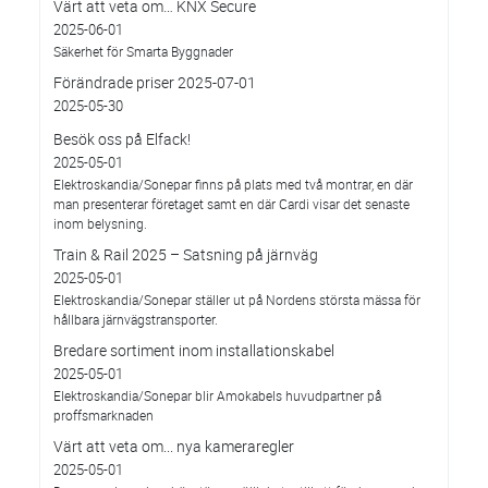
Värt att veta om… KNX Secure
2025-06-01
Säkerhet för Smarta Byggnader
Förändrade priser 2025-07-01
2025-05-30
Besök oss på Elfack!
2025-05-01
Elektroskandia/Sonepar finns på plats med två montrar, en där
man presenterar företaget samt en där Cardi visar det senaste
inom belysning.
Train & Rail 2025 – Satsning på järnväg
2025-05-01
Elektroskandia/Sonepar ställer ut på Nordens största mässa för
hållbara järnvägstransporter.
Bredare sortiment inom installationskabel
2025-05-01
Elektroskandia/Sonepar blir Amokabels huvudpartner på
proffsmarknaden
Värt att veta om... nya kameraregler
2025-05-01