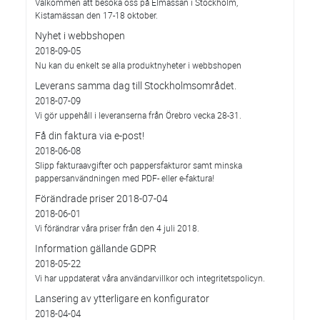
Välkommen att besöka oss på Elmässan i Stockholm,
Kistamässan den 17-18 oktober.
Nyhet i webbshopen
2018-09-05
Nu kan du enkelt se alla produktnyheter i webbshopen
Leverans samma dag till Stockholmsområdet.
2018-07-09
Vi gör uppehåll i leveranserna från Örebro vecka 28-31.
Få din faktura via e-post!
2018-06-08
Slipp fakturaavgifter och pappersfakturor samt minska
pappersanvändningen med PDF- eller e-faktura!
Förändrade priser 2018-07-04
2018-06-01
Vi förändrar våra priser från den 4 juli 2018.
Information gällande GDPR
2018-05-22
Vi har uppdaterat våra användarvillkor och integritetspolicyn.
Lansering av ytterligare en konfigurator
2018-04-04