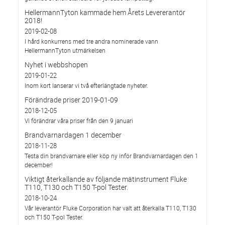
HellermannTyton kammade hem Årets Levererantör
2018!
2019-02-08
I hård konkurrens med tre andra nominerade vann
HellermannTyton utmärkelsen
Nyhet i webbshopen
2019-01-22
Inom kort lanserar vi två efterlängtade nyheter.
Förändrade priser 2019-01-09
2018-12-05
Vi förändrar våra priser från den 9 januari
Brandvarnardagen 1 december
2018-11-28
Testa din brandvarnare eller köp ny inför Brandvarnardagen den 1
december!
Viktigt återkallande av följande mätinstrument Fluke
T110, T130 och T150 T-pol Tester.
2018-10-24
Vår leverantör Fluke Corporation har valt att återkalla T110, T130
och T150 T-pol Tester.