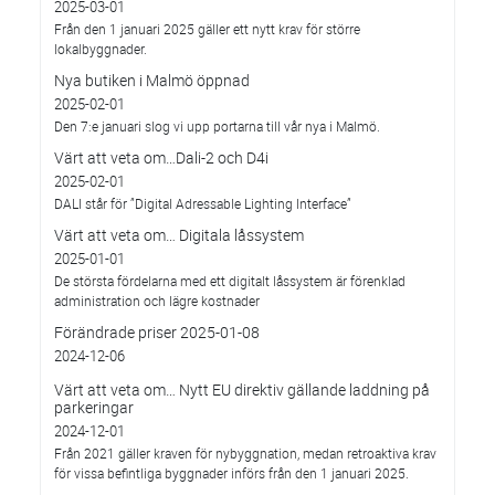
2025-03-01
Från den 1 januari 2025 gäller ett nytt krav för större
lokalbyggnader.
Nya butiken i Malmö öppnad
2025-02-01
Den 7:e januari slog vi upp portarna till vår nya i Malmö.
Värt att veta om…Dali-2 och D4i
2025-02-01
DALI står för ”Digital Adressable Lighting Interface”
Värt att veta om… Digitala låssystem
2025-01-01
De största fördelarna med ett digitalt låssystem är förenklad
administration och lägre kostnader
Förändrade priser 2025-01-08
2024-12-06
Värt att veta om… Nytt EU direktiv gällande laddning på
parkeringar
2024-12-01
Från 2021 gäller kraven för nybyggnation, medan retroaktiva krav
för vissa befintliga byggnader införs från den 1 januari 2025.