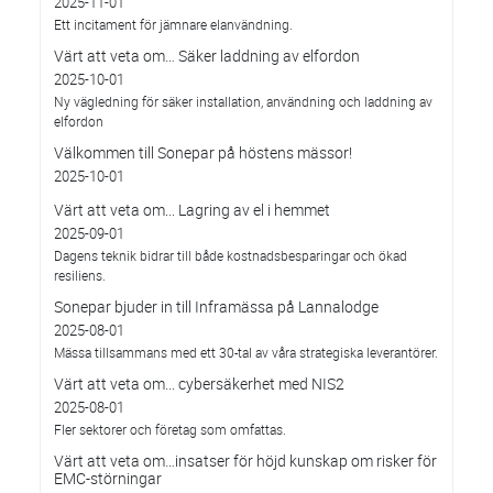
2025-11-01
Ett incitament för jämnare elanvändning.
Värt att veta om… Säker laddning av elfordon
2025-10-01
Ny vägledning för säker installation, användning och laddning av
elfordon
Välkommen till Sonepar på höstens mässor!
2025-10-01
Värt att veta om... Lagring av el i hemmet
2025-09-01
Dagens teknik bidrar till både kostnadsbesparingar och ökad
resiliens.
Sonepar bjuder in till Inframässa på Lannalodge
2025-08-01
Mässa tillsammans med ett 30-tal av våra strategiska leverantörer.
Värt att veta om... cybersäkerhet med NIS2
2025-08-01
Fler sektorer och företag som omfattas.
Värt att veta om…insatser för höjd kunskap om risker för
EMC-störningar