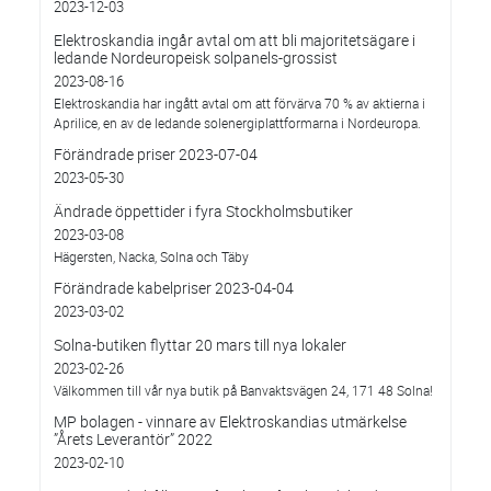
2023-12-03
Elektroskandia ingår avtal om att bli majoritetsägare i
ledande Nordeuropeisk solpanels-grossist
2023-08-16
Elektroskandia har ingått avtal om att förvärva 70 % av aktierna i
Aprilice, en av de ledande solenergiplattformarna i Nordeuropa.
Förändrade priser 2023-07-04
2023-05-30
Ändrade öppettider i fyra Stockholmsbutiker
2023-03-08
Hägersten, Nacka, Solna och Täby
Förändrade kabelpriser 2023-04-04
2023-03-02
Solna-butiken flyttar 20 mars till nya lokaler
2023-02-26
Välkommen till vår nya butik på Banvaktsvägen 24, 171 48 Solna!
MP bolagen - vinnare av Elektroskandias utmärkelse
”Årets Leverantör” 2022
2023-02-10