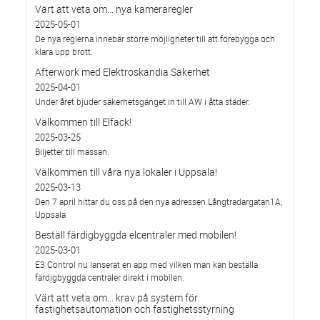
Värt att veta om... nya kameraregler
2025-05-01
De nya reglerna innebär större möjligheter till att förebygga och
klara upp brott.
Afterwork med Elektroskandia Säkerhet
2025-04-01
Under året bjuder säkerhetsgänget in till AW i åtta städer.
Välkommen till Elfack!
2025-03-25
Biljetter till mässan.
Välkommen till våra nya lokaler i Uppsala!
2025-03-13
Den 7 april hittar du oss på den nya adressen Långtradargatan1A,
Uppsala
Beställ färdigbyggda elcentraler med mobilen!
2025-03-01
E3 Control nu lanserat en app med vilken man kan beställa
färdigbyggda centraler direkt i mobilen.
Värt att veta om... krav på system för
fastighetsautomation och fastighetsstyrning