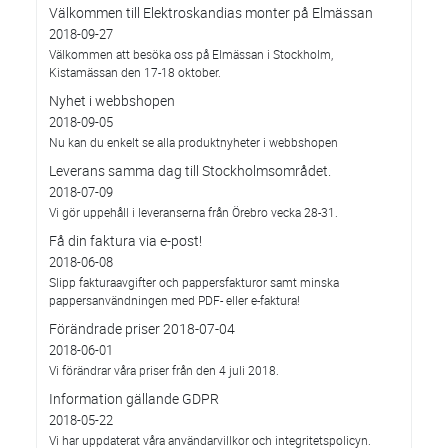
Välkommen till Elektroskandias monter på Elmässan
2018-09-27
Välkommen att besöka oss på Elmässan i Stockholm,
Kistamässan den 17-18 oktober.
Nyhet i webbshopen
2018-09-05
Nu kan du enkelt se alla produktnyheter i webbshopen
Leverans samma dag till Stockholmsområdet.
2018-07-09
Vi gör uppehåll i leveranserna från Örebro vecka 28-31.
Få din faktura via e-post!
2018-06-08
Slipp fakturaavgifter och pappersfakturor samt minska
pappersanvändningen med PDF- eller e-faktura!
Förändrade priser 2018-07-04
2018-06-01
Vi förändrar våra priser från den 4 juli 2018.
Information gällande GDPR
2018-05-22
Vi har uppdaterat våra användarvillkor och integritetspolicyn.