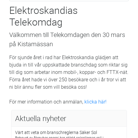
Elektroskandias
Telekomdag
Välkommen till Telekomdagen den 30 mars
på Kistamässan
För sjunde året i rad har Elektroskandia glädjen att
bjuda in till vår uppskattade branschdag som riktar sig
till dig som arbetar inom mobil-, koppar- och FTTX-nät.
Förra året hade vi över 250 besökare och i år tror vi att
ni blir ännu fler som vill besöka oss!
För mer information och anmälan,
klicka här!
Aktuella nyheter
Värt att veta om branschreglerna Säker Sol
Behovet av förnybar energi har stärkt solcellernas roll i