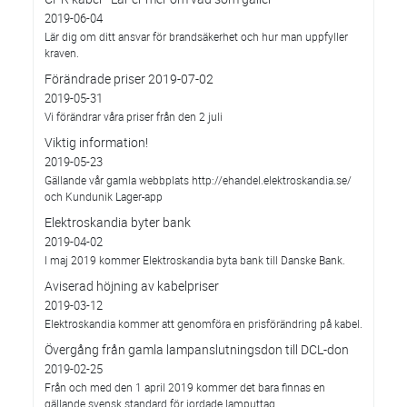
2019-06-04
Lär dig om ditt ansvar för brandsäkerhet och hur man uppfyller
kraven.
Förändrade priser 2019-07-02
2019-05-31
Vi förändrar våra priser från den 2 juli
Viktig information!
2019-05-23
Gällande vår gamla webbplats http://ehandel.elektroskandia.se/
och Kundunik Lager-app
Elektroskandia byter bank
2019-04-02
I maj 2019 kommer Elektroskandia byta bank till Danske Bank.
Aviserad höjning av kabelpriser
2019-03-12
Elektroskandia kommer att genomföra en prisförändring på kabel.
Övergång från gamla lampanslutningsdon till DCL-don
2019-02-25
Från och med den 1 april 2019 kommer det bara finnas en
gällande svensk standard för jordade lamputtag.