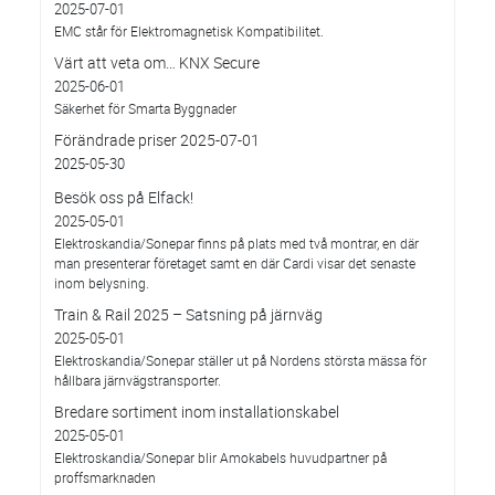
2025-07-01
EMC står för Elektromagnetisk Kompatibilitet.
Värt att veta om… KNX Secure
2025-06-01
Säkerhet för Smarta Byggnader
Förändrade priser 2025-07-01
2025-05-30
Besök oss på Elfack!
2025-05-01
Elektroskandia/Sonepar finns på plats med två montrar, en där
man presenterar företaget samt en där Cardi visar det senaste
inom belysning.
Train & Rail 2025 – Satsning på järnväg
2025-05-01
Elektroskandia/Sonepar ställer ut på Nordens största mässa för
hållbara järnvägstransporter.
Bredare sortiment inom installationskabel
2025-05-01
Elektroskandia/Sonepar blir Amokabels huvudpartner på
proffsmarknaden