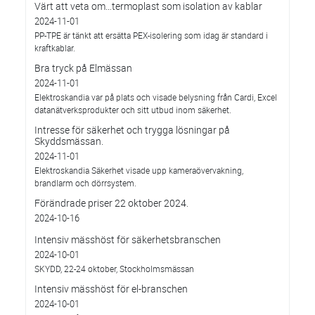
Värt att veta om…termoplast som isolation av kablar
2024-11-01
PP-TPE är tänkt att ersätta PEX-isolering som idag är standard i
kraftkablar.
Bra tryck på Elmässan
2024-11-01
Elektroskandia var på plats och visade belysning från Cardi, Excel
datanätverksprodukter och sitt utbud inom säkerhet.
Intresse för säkerhet och trygga lösningar på
Skyddsmässan.
2024-11-01
Elektroskandia Säkerhet visade upp kameraövervakning,
brandlarm och dörrsystem.
Förändrade priser 22 oktober 2024.
2024-10-16
Intensiv mässhöst för säkerhetsbranschen
2024-10-01
SKYDD, 22-24 oktober, Stockholmsmässan
Intensiv mässhöst för el-branschen
2024-10-01