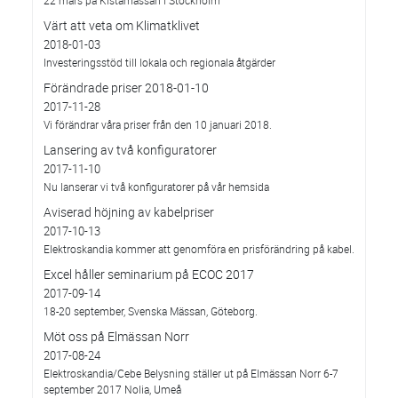
Värt att veta om Klimatklivet
2018-01-03
Investeringsstöd till lokala och regionala åtgärder
Förändrade priser 2018-01-10
2017-11-28
Vi förändrar våra priser från den 10 januari 2018.
Lansering av två konfiguratorer
2017-11-10
Nu lanserar vi två konfiguratorer på vår hemsida
Aviserad höjning av kabelpriser
2017-10-13
Elektroskandia kommer att genomföra en prisförändring på kabel.
Excel håller seminarium på ECOC 2017
2017-09-14
18-20 september, Svenska Mässan, Göteborg.
Möt oss på Elmässan Norr
2017-08-24
Elektroskandia/Cebe Belysning ställer ut på Elmässan Norr 6-7
september 2017 Nolia, Umeå