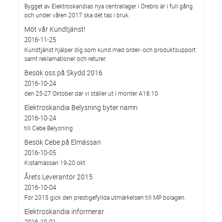
Bygget av Elektroskandias nya centrallager i Örebro är i full gång
och under våren 2017 ska det tas i bruk.
Möt vår Kundtjänst!
2016-11-25
Kundtjänst hjälper dig som kund med order- och produktsupport
samt reklamationer och returer.
Besök oss på Skydd 2016
2016-10-24
den 25-27 Oktober där vi ställer ut i monter A18:10
Elektroskandia Belysning byter namn
2016-10-24
till Cebe Belysning
Besök Cebe på Elmässan
2016-10-05
Kistamässan 19-20 okt
Årets Leverantör 2015
2016-10-04
För 2015 gick den prestigefyllda utmärkelsen till MP bolagen.
Elektroskandia informerar
2016-10-01