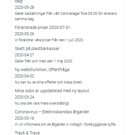
dag!
2020-05-28
Gäller beställningar från vårt Centrallager före 09.00 för leverans
samma dag
Förändrade priser 2020-07-01
2020-05-26
Vi förändrar våra priser från den 1 juli 2020.
Skatt på plastbärkassar
2020-04-27
Gäller från och med den 1 maj 2020
Ny webbfunktion, Offertfråga
2020-04-02
Nu kan du se dina offerter och köpa direkt.
Mina sidor är uppdaterad med ny layout.
2020-03-24
Nu ska det vara mera överskådligt.
Coronavirus – Elektroskandias åtgärder
2020-03-16
Vi vill informera om de åtgärder vi vidtagit i förebyggande syfte.
Track & Trace