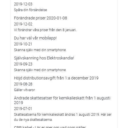
2019-12-03
Spåra din försändelse
Förändrade priser 2020-01-08
2019-12-02
Vi förändrar våra priser från den 8 januari.
Du har väl vår mobilapp!
2019-10-21
Skanna själv med din smartphone.
Självskanning hos Elektroskandia!
2019-09-23
Skanna själv med din smartphone.
Höjd distributionsavgift från 1:a december 2019
2019-08-28
Gäller vitvaror
Ändrade skattesatser för kemikalieskatt från 1 augusti
2019
2019-07-01
Skattesatserna för kemikalieskatt ändras 1 augusti 2019. Här ser
du de nya skattesatserna.
CPR kabel - Lär er mer om vad som gäller