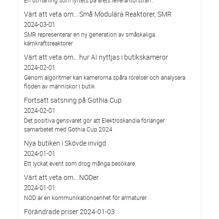
Värt att veta om... Små Modulära Reaktorer, SMR
2024-03-01
SMR representerar en ny generation av småskaliga
kärnkraftsreaktorer
Värt att veta om… hur AI nyttjas i butikskameror
2024-02-01
Genom algoritmer kan kamerorna spåra rörelser och analysera
flöden av människor i butik
Fortsatt satsning på Gothia Cup
2024-02-01
Det positiva gensvaret gör att Elektroskandia förlänger
samarbetet med Gothia Cup 2024
Nya butiken i Skövde invigd
2024-01-01
Ett lyckat event som drog många besökare.
Värt att veta om... NODer
2024-01-01
NOD är en kommunikationsenhet för armaturer
Förändrade priser 2024-01-03