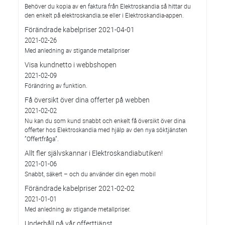
Behöver du kopia av en faktura från Elektroskandia så hittar du
den enkelt på elektroskandia.se eller i Elektro­skandia-appen.
Förändrade kabelpriser 2021-04-01
2021-02-26
Med anledning av stigande metallpriser
Visa kundnetto i webbshopen
2021-02-09
Förändring av funktion.
Få översikt över dina offerter på webben
2021-02-02
Nu kan du som kund snabbt och enkelt få översikt över dina
offerter hos Elektroskandia med hjälp av den nya söktjänsten
”Offertfråga”.
Allt fler självskannar i Elektroskandiabutiken!
2021-01-06
Snabbt, säkert – och du använder din egen mobil
Förändrade kabelpriser 2021-02-02
2021-01-01
Med anledning av stigande metallpriser.
Underhåll på vår offerttjänst