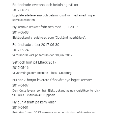
Förändrade leverans- och betalningsvillkor
2017-06-28
Uppdaterade leverans- och betalningsvillkor med anledning av
kemikalieskatten
Ny kemikalieskatt från och med 1 juli 2017
2017-06-08
Elektroskandia registrerad som ”Godkänd lagerhållare”.
Förändrade priser 2017-06-30
2017-05-24
Vi förändrar våra priser från den 30 juni 2017.
Sett och hört på Elfack 2017!
2017-05-16
Vi var många som besökte Elfack i Göteborg
Nu har vi börjat leverera från vårt nya logistikcenter
2017-04-07
Den första leveransen från Elektroskandias nya logistikcenter gick
till PoB:s Elektriska AB i Uppsala.
Ny punktskatt på kemikalier
2017-04-01
Från den 1 april 2017 kommer en ny punktskatt på kemikalier i