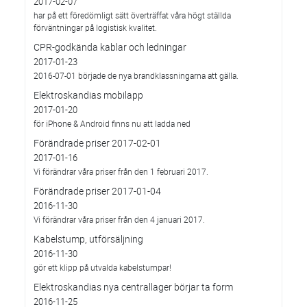
2017-02-07
har på ett föredömligt sätt överträffat våra högt ställda
förväntningar på logistisk kvalitet.
CPR-godkända kablar och ledningar
2017-01-23
2016-07-01 började de nya brandklassningarna att gälla.
Elektroskandias mobilapp
2017-01-20
för iPhone & Android finns nu att ladda ned
Förändrade priser 2017-02-01
2017-01-16
Vi förändrar våra priser från den 1 februari 2017.
Förändrade priser 2017-01-04
2016-11-30
Vi förändrar våra priser från den 4 januari 2017.
Kabelstump, utförsäljning
2016-11-30
gör ett klipp på utvalda kabelstumpar!
Elektroskandias nya centrallager börjar ta form
2016-11-25