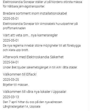
Elektroskandia/Sonepar ställer ut på Nordens största mässa
för hållbara järnvägstransporter.
Bredare sortiment inom installationskabel
2025-05-01
Elektroskandia/Sonepar blir Amokabels huvudpartner på
proffsmarknaden
Värt att veta om... nya kameraregler
2025-05-01
De nya reglerna innebär större möjligheter till att förebygga
och klara upp brott.
Afterwork med Elektroskandia Säkerhet
2025-04-01
Under året bjuder säkerhetsgänget in till AW i åtta städer.
Välkommen till Elfack!
2025-03-25
Biljetter till mässan.
Välkommen till våra nya lokaler i Uppsala!
2025-03-13
Den 7 april hittar du oss på den nya adressen
Långtradargatan1A, Uppsala