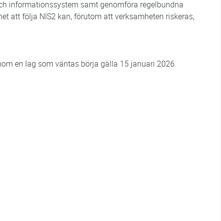
k och informationssystem samt genomföra regelbundna
nhet att följa NIS2 kan, förutom att verksamheten riskeras,
nom en lag som väntas börja gälla 15 januari 2026.