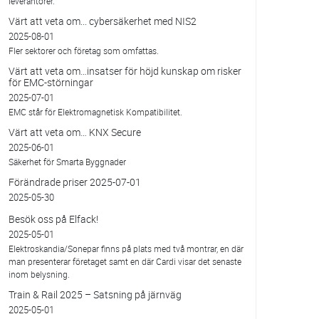
leverantörer.
Värt att veta om... cybersäkerhet med NIS2
2025-08-01
Fler sektorer och företag som omfattas.
Värt att veta om…insatser för höjd kunskap om risker
för EMC-störningar
2025-07-01
EMC står för Elektromagnetisk Kompatibilitet.
Värt att veta om… KNX Secure
2025-06-01
Säkerhet för Smarta Byggnader
Förändrade priser 2025-07-01
2025-05-30
Besök oss på Elfack!
2025-05-01
Elektroskandia/Sonepar finns på plats med två montrar, en där
man presenterar företaget samt en där Cardi visar det senaste
inom belysning.
Train & Rail 2025 – Satsning på järnväg
2025-05-01