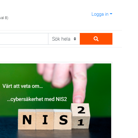
Logga in
val 8)