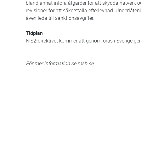
bland annat införa åtgärder för att skydda nätver
revisioner för att säkerställa efterlevnad. Underlåte
även leda till sanktionsavgifter.
Tidplan
NIS2-direktivet kommer att genomföras i Sverige ge
För mer information se msb.se.