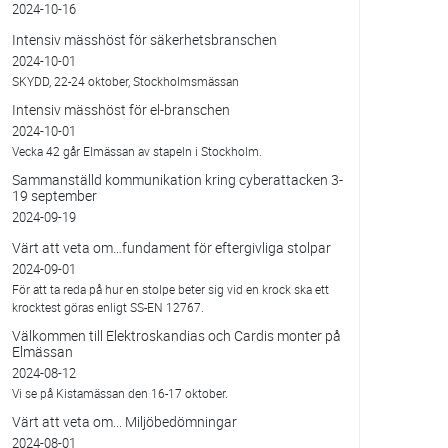
2024-10-16
Intensiv mässhöst för säkerhetsbranschen
2024-10-01
SKYDD, 22-24 oktober, Stockholmsmässan
Intensiv mässhöst för el-branschen
2024-10-01
Vecka 42 går Elmässan av stapeln i Stockholm.
Sammanställd kommunikation kring cyberattacken 3-
19 september
2024-09-19
Värt att veta om…fundament för eftergivliga stolpar
2024-09-01
För att ta reda på hur en stolpe beter sig vid en krock ska ett
krocktest göras enligt SS-EN 12767.
Välkommen till Elektroskandias och Cardis monter på
Elmässan
2024-08-12
Vi se på Kistamässan den 16-17 oktober.
Värt att veta om... Miljöbedömningar
2024-08-01