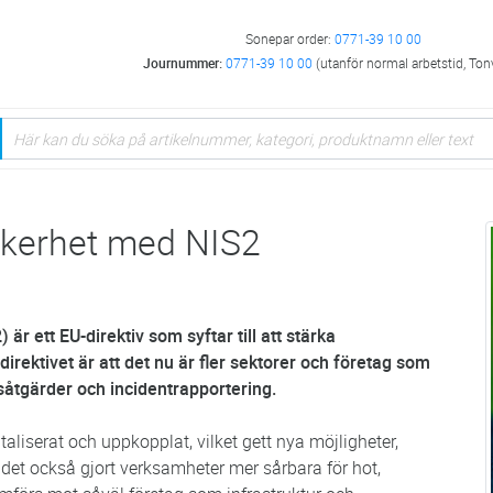
Sonepar order:
0771-39 10 00
Journummer:
0771-39 10 00
(utanför normal arbetstid, Ton
säkerhet med NIS2
är ett EU-direktiv som syftar till att stärka
irektivet är att det nu är fler sektorer och företag som
såtgärder och incidentrapportering.
italiserat och uppkopplat, vilket gett nya möjligheter,
 det också gjort verksamheter mer sårbara för hot,