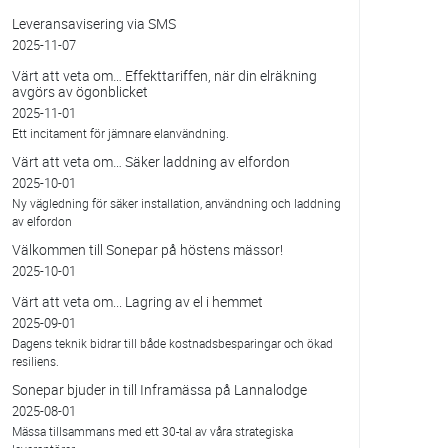
Leveransavisering via SMS
2025-11-07
Värt att veta om… Effekttariffen, när din elräkning
avgörs av ögonblicket
2025-11-01
Ett incitament för jämnare elanvändning.
Värt att veta om… Säker laddning av elfordon
2025-10-01
Ny vägledning för säker installation, användning och laddning
av elfordon
Välkommen till Sonepar på höstens mässor!
2025-10-01
Värt att veta om... Lagring av el i hemmet
2025-09-01
Dagens teknik bidrar till både kostnadsbesparingar och ökad
resiliens.
Sonepar bjuder in till Inframässa på Lannalodge
2025-08-01
Mässa tillsammans med ett 30-tal av våra strategiska