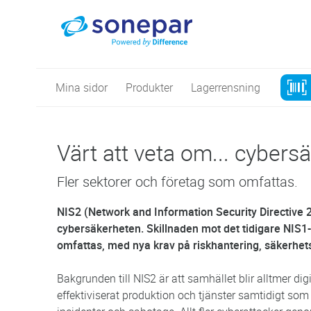
Mina sidor
Produkter
Lagerrensning
Värt att veta om... cyber
Fler sektorer och företag som omfattas.
NIS2 (Network and Information Security Directive 2) 
cybersäkerheten. Skillnaden mot det tidigare NIS1-d
omfattas, med nya krav på riskhantering, säkerhet
Bakgrunden till NIS2 är att samhället blir alltmer dig
effektiviserat produktion och tjänster samtidigt som