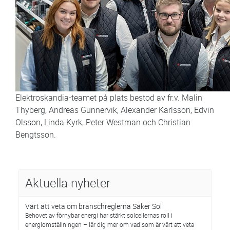
Elektroskandia-teamet på plats bestod av fr.v. Malin
Thyberg, Andreas Gunnervik, Alexander Karlsson, Edvin
Olsson, Linda Kyrk, Peter Westman och Christian
Bengtsson.
Aktuella nyheter
Värt att veta om branschreglerna Säker Sol
Behovet av förnybar energi har stärkt solcellernas roll i
energiomställningen – lär dig mer om vad som är värt att veta