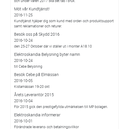
och under våren 2017 ska det tas i bruk.
Möt vår Kundtjänst!
2016-11-25
Kundtjänst hjälper dig som kund med order- och produktsupport
samt reklamationer och returer.
Besök oss på Skydd 2016
2016-10-24
den 25-27 Oktober där vi ställer ut i monter A18:10
Elektroskandia Belysning byter namn
2016-10-24
till Cebe Belysning
Besök Cebe på Elmässan
2016-10-05
Kistamässan 19-20 okt
Årets Leverantör 2015
2016-10-04
För 2015 gick den prestigefyllda utmärkelsen till MP bolagen.
Elektroskandia informerar
2016-10-01
Förändrade leverans- och betalningsvillkor