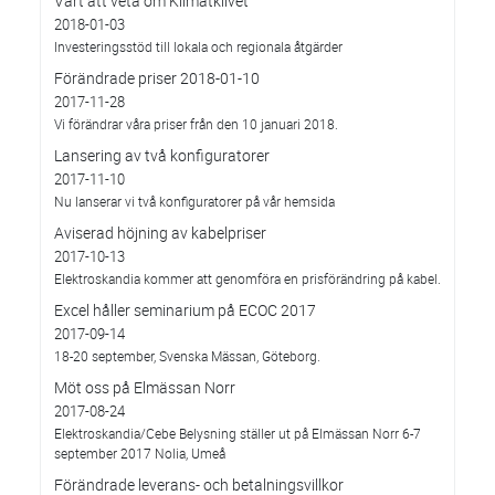
Värt att veta om Klimatklivet
2018-01-03
Investeringsstöd till lokala och regionala åtgärder
Förändrade priser 2018-01-10
2017-11-28
Vi förändrar våra priser från den 10 januari 2018.
Lansering av två konfiguratorer
2017-11-10
Nu lanserar vi två konfiguratorer på vår hemsida
Aviserad höjning av kabelpriser
2017-10-13
Elektroskandia kommer att genomföra en prisförändring på kabel.
Excel håller seminarium på ECOC 2017
2017-09-14
18-20 september, Svenska Mässan, Göteborg.
Möt oss på Elmässan Norr
2017-08-24
Elektroskandia/Cebe Belysning ställer ut på Elmässan Norr 6-7
september 2017 Nolia, Umeå
Förändrade leverans- och betalningsvillkor