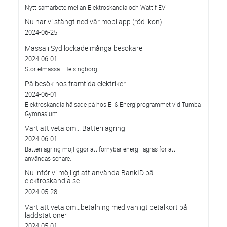
Nytt samarbete mellan Elektroskandia och Wattif EV
Nu har vi stängt ned vår mobilapp (röd ikon)
2024-06-25
Mässa i Syd lockade många besökare
2024-06-01
Stor elmässa i Helsingborg.
På besök hos framtida elektriker
2024-06-01
Elektroskandia hälsade på hos El & Energiprogrammet vid Tumba
Gymnasium
Värt att veta om... Batterilagring
2024-06-01
Batterilagring möjliggör att förnybar energi lagras för att
användas senare.
Nu inför vi möjligt att använda BankID på
elektroskandia.se
2024-05-28
Värt att veta om…betalning med vanligt betalkort på
laddstationer
2024-05-01