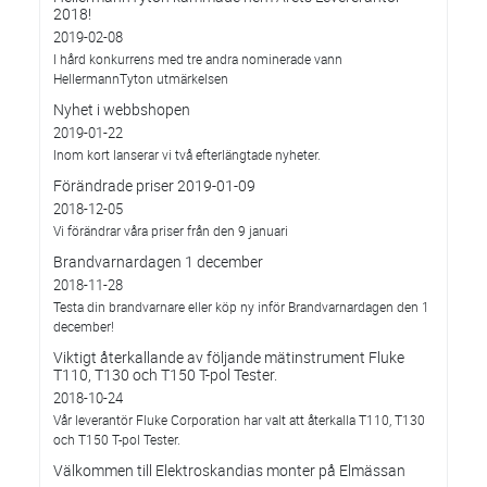
2018!
2019-02-08
I hård konkurrens med tre andra nominerade vann
HellermannTyton utmärkelsen
Nyhet i webbshopen
2019-01-22
Inom kort lanserar vi två efterlängtade nyheter.
Förändrade priser 2019-01-09
2018-12-05
Vi förändrar våra priser från den 9 januari
Brandvarnardagen 1 december
2018-11-28
Testa din brandvarnare eller köp ny inför Brandvarnardagen den 1
december!
Viktigt återkallande av följande mätinstrument Fluke
T110, T130 och T150 T-pol Tester.
2018-10-24
Vår leverantör Fluke Corporation har valt att återkalla T110, T130
och T150 T-pol Tester.
Välkommen till Elektroskandias monter på Elmässan