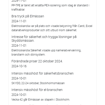
2024-11-01
PP-TPE är tänkt att ersätta PEX-isolering som idag är standard i
kraftkablar.
Bra tryck på Elmässan
2024-11-01
Elektroskandia var på plats och visade belysning från Cardi, Excel
datanätverksprodukter och sitt utbud inom säkerhet.
Intresse för säkerhet och trygga lösningar på
Skyddsmässan.
2024-11-01
Elektroskandia Säkerhet visade upp kameraövervakning,
brandlarm och dörrsystem.
Förändrade priser 22 oktober 2024.
2024-10-16
Intensiv mässhöst för säkerhetsbranschen
2024-10-01
SKYDD, 22-24 oktober, Stockholmsmässan
Intensiv mässhöst för el-branschen
2024-10-01
Vecka 42 går Elmässan av stapeln i Stockholm.