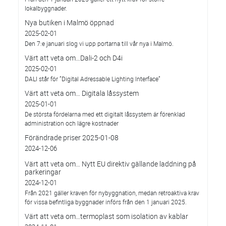
lokalbyggnader.
Nya butiken i Malmö öppnad
2025-02-01
Den 7:e januari slog vi upp portarna till vår nya i Malmö.
Värt att veta om…Dali-2 och D4i
2025-02-01
DALI står för ”Digital Adressable Lighting Interface”
Värt att veta om… Digitala låssystem
2025-01-01
De största fördelarna med ett digitalt låssystem är förenklad
administration och lägre kostnader
Förändrade priser 2025-01-08
2024-12-06
Värt att veta om… Nytt EU direktiv gällande laddning på
parkeringar
2024-12-01
Från 2021 gäller kraven för nybyggnation, medan retroaktiva krav
för vissa befintliga byggnader införs från den 1 januari 2025.
Värt att veta om…termoplast som isolation av kablar