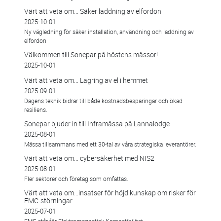
Värt att veta om… Säker laddning av elfordon
2025-10-01
Ny vägledning för säker installation, användning och laddning av
elfordon
Välkommen till Sonepar på höstens mässor!
2025-10-01
Värt att veta om... Lagring av el i hemmet
2025-09-01
Dagens teknik bidrar till både kostnadsbesparingar och ökad
resiliens.
Sonepar bjuder in till Inframässa på Lannalodge
2025-08-01
Mässa tillsammans med ett 30-tal av våra strategiska leverantörer.
Värt att veta om... cybersäkerhet med NIS2
2025-08-01
Fler sektorer och företag som omfattas.
Värt att veta om…insatser för höjd kunskap om risker för
EMC-störningar
2025-07-01
EMC står för Elektromagnetisk Kompatibilitet.