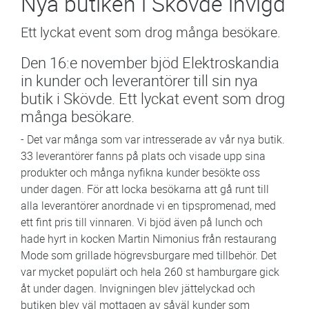
Nya butiken i Skövde invigd
Ett lyckat event som drog många besökare.
Den 16:e november bjöd Elektroskandia
in kunder och leverantörer till sin nya
butik i Skövde. Ett lyckat event som drog
många besökare.
- Det var många som var intresserade av vår nya butik.
33 leverantörer fanns på plats och visade upp sina
produkter och många nyfikna kunder besökte oss
under dagen. För att locka besökarna att gå runt till
alla leverantörer anordnade vi en tipspromenad, med
ett fint pris till vinnaren. Vi bjöd även på lunch och
hade hyrt in kocken Martin Nimonius från restaurang
Mode som grillade högrevsburgare med tillbehör. Det
var mycket populärt och hela 260 st hamburgare gick
åt under dagen. Invigningen blev jättelyckad och
butiken blev väl mottagen av såväl kunder som