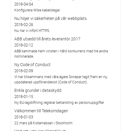
2018-04-04
Konfigurera Wibe kabelstegar.
Nu höjer vi säkerheten på vår webbplats.
2018-02-26
Nu har vi infört HTTPS.
ABB utsedd till årets leverantör 2017
2018-02-12
ABB kammade hem vinsten i hård konkurrens med tre andra
nominerade.
Ny Code of Conduct
2018-02-09
Vi har tillsammans med våra ägare Sonepar tagit fram en ny,
uppdaterad uppförandekod (Code of Conduct).
Enkla grunder i dataskydd
2018-01-15
Ny EU-lagstiftning reglerar behandling av personuppgifter
Välkommen till Telekomdagen
2018-01-03
22 mars på Kistamässan i Stockholm