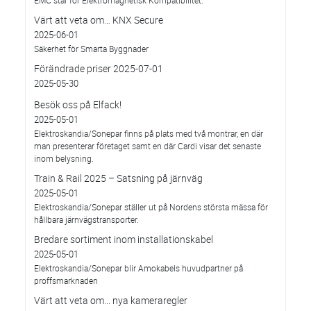
Värt att veta om… KNX Secure
2025-06-01
Säkerhet för Smarta Byggnader
Förändrade priser 2025-07-01
2025-05-30
Besök oss på Elfack!
2025-05-01
Elektroskandia/Sonepar finns på plats med två montrar, en där
man presenterar företaget samt en där Cardi visar det senaste
inom belysning.
Train & Rail 2025 – Satsning på järnväg
2025-05-01
Elektroskandia/Sonepar ställer ut på Nordens största mässa för
hållbara järnvägstransporter.
Bredare sortiment inom installationskabel
2025-05-01
Elektroskandia/Sonepar blir Amokabels huvudpartner på
proffsmarknaden
Värt att veta om... nya kameraregler