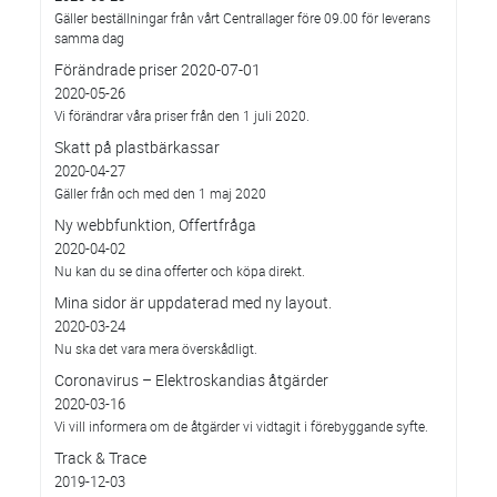
Gäller beställningar från vårt Centrallager före 09.00 för leverans
samma dag
Förändrade priser 2020-07-01
2020-05-26
Vi förändrar våra priser från den 1 juli 2020.
Skatt på plastbärkassar
2020-04-27
Gäller från och med den 1 maj 2020
Ny webbfunktion, Offertfråga
2020-04-02
Nu kan du se dina offerter och köpa direkt.
Mina sidor är uppdaterad med ny layout.
2020-03-24
Nu ska det vara mera överskådligt.
Coronavirus – Elektroskandias åtgärder
2020-03-16
Vi vill informera om de åtgärder vi vidtagit i förebyggande syfte.
Track & Trace
2019-12-03