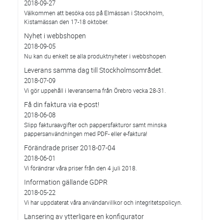
2018-09-27
Välkommen att besöka oss på Elmässan i Stockholm,
Kistamässan den 17-18 oktober.
Nyhet i webbshopen
2018-09-05
Nu kan du enkelt se alla produktnyheter i webbshopen
Leverans samma dag till Stockholmsområdet.
2018-07-09
Vi gör uppehåll i leveranserna från Örebro vecka 28-31.
Få din faktura via e-post!
2018-06-08
Slipp fakturaavgifter och pappersfakturor samt minska
pappersanvändningen med PDF- eller e-faktura!
Förändrade priser 2018-07-04
2018-06-01
Vi förändrar våra priser från den 4 juli 2018.
Information gällande GDPR
2018-05-22
Vi har uppdaterat våra användarvillkor och integritetspolicyn.
Lansering av ytterligare en konfigurator