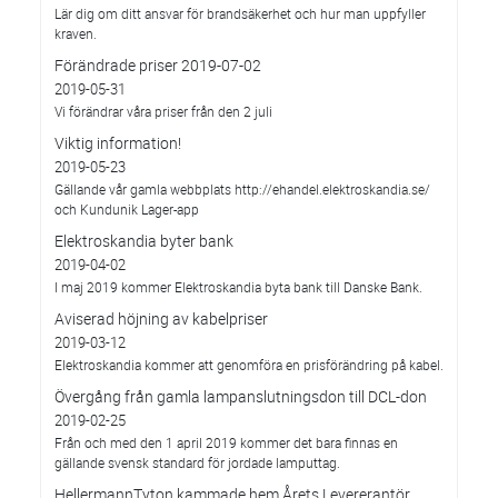
Lär dig om ditt ansvar för brandsäkerhet och hur man uppfyller
kraven.
Förändrade priser 2019-07-02
2019-05-31
Vi förändrar våra priser från den 2 juli
Viktig information!
2019-05-23
Gällande vår gamla webbplats http://ehandel.elektroskandia.se/
och Kundunik Lager-app
Elektroskandia byter bank
2019-04-02
I maj 2019 kommer Elektroskandia byta bank till Danske Bank.
Aviserad höjning av kabelpriser
2019-03-12
Elektroskandia kommer att genomföra en prisförändring på kabel.
Övergång från gamla lampanslutningsdon till DCL-don
2019-02-25
Från och med den 1 april 2019 kommer det bara finnas en
gällande svensk standard för jordade lamputtag.
HellermannTyton kammade hem Årets Levererantör