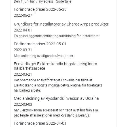
Den 1 juni har vi ny adress i Södertälje
Förändrade priser 2022-06-30
2022-05-27
Grundkurs för installatörer av Charge Amps produkter
2022-04-01
En grundläggande certifieringsutbildning för installatörer
Förändrade priser 2022-05-01
2022-03-31
Med anledning av stigande råvarupriser.
Ecovadis ger Elektroskandia högsta betyg inom
hållbarhetsarbete
2022-03-21
Det oberoende analysföretaget Ecovadis har tilldelat
Elektroskandia högsta möjliga betyg, Platina, för företagets
hållbarhetsarbete.
Med anledning av Rysslands invasion av Ukraina
2022-03-03
har Elektroskandia adresserat och tagit avstånd från alla
pågående affärsrelationer med Ryssland & Belarus.
Förändrade priser 2022-04-01