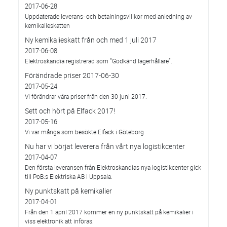
2017-06-28
Uppdaterade leverans- och betalningsvillkor med anledning av
kemikalieskatten
Ny kemikalieskatt från och med 1 juli 2017
2017-06-08
Elektroskandia registrerad som ”Godkänd lagerhållare”.
Förändrade priser 2017-06-30
2017-05-24
Vi förändrar våra priser från den 30 juni 2017.
Sett och hört på Elfack 2017!
2017-05-16
Vi var många som besökte Elfack i Göteborg
Nu har vi börjat leverera från vårt nya logistikcenter
2017-04-07
Den första leveransen från Elektroskandias nya logistikcenter gick
till PoB:s Elektriska AB i Uppsala.
Ny punktskatt på kemikalier
2017-04-01
Från den 1 april 2017 kommer en ny punktskatt på kemikalier i
viss elektronik att införas.