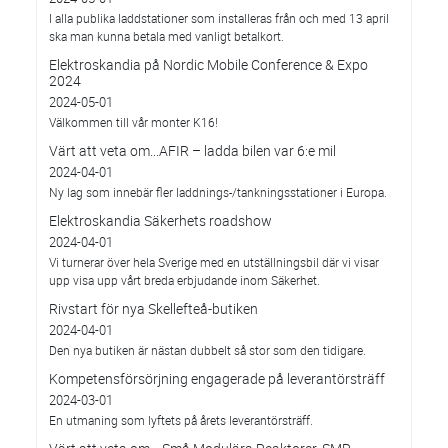
I alla publika laddstationer som installeras från och med 13 april
ska man kunna betala med vanligt betalkort.
Elektroskandia på Nordic Mobile Conference & Expo
2024
2024-05-01
Välkommen till vår monter K16!
Värt att veta om...AFIR – ladda bilen var 6:e mil
2024-04-01
Ny lag som innebär fler laddnings-/tankningsstationer i Europa.
Elektroskandia Säkerhets roadshow
2024-04-01
Vi turnerar över hela Sverige med en utställningsbil där vi visar
upp visa upp vårt breda erbjudande inom Säkerhet.
Rivstart för nya Skellefteå-butiken
2024-04-01
Den nya butiken är nästan dubbelt så stor som den tidigare.
Kompetensförsörjning engagerade på leverantörsträff
2024-03-01
En utmaning som lyftets på årets leverantörsträff.