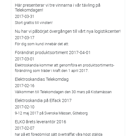
Här presenterar vi tre vinnarna i vår tävling på
Telekomdagen!
2017-03-31
Stort grattis till vinsten!
Nu har vi påbörjat övergången till vårt nya logistikcenter!
2017-03-17
För dig som kund innebär det att:
Förändrat produktsortiment 2017-04-01
2017-03-01
Elektroskandia kommer att genomföra en produktsortiments-
förändring som träder i kraft den 1 april 2017.
Elektroskandias Telekomdag
2017-02-16
Välkommen till Telekomdagen den 30 mars på Kistamässan
Elektroskandia på Elfack 2017
2017-02-10
9-12 maj 2017 på Svenska Mässan, Göteborg
ELKO årets leverantör 2016
2017-02-07
har på ett föredömligt sätt överträffat våra högt ställda