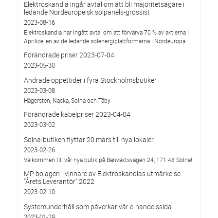
Elektroskandia ingår avtal om att bli majoritetsägare i
ledande Nordeuropeisk solpanels-grossist
2023-08-16
Elektroskandia har ingått avtal om att förvärva 70 % av aktierna i
Aprilice, en av de ledande solenergiplattformarna i Nordeuropa.
Förändrade priser 2023-07-04
2023-05-30
Ändrade öppettider i fyra Stockholmsbutiker
2023-03-08
Hägersten, Nacka, Solna och Täby
Förändrade kabelpriser 2023-04-04
2023-03-02
Solna-butiken flyttar 20 mars till nya lokaler
2023-02-26
Välkommen till vår nya butik på Banvaktsvägen 24, 171 48 Solna!
MP bolagen - vinnare av Elektroskandias utmärkelse
”Årets Leverantör” 2022
2023-02-10
Systemunderhåll som påverkar vår e-handelssida
2023-01-29