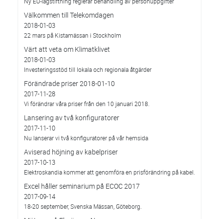
Ny EU-lagstiftning reglerar behandling av personuppgifter
Välkommen till Telekomdagen
2018-01-03
22 mars på Kistamässan i Stockholm
Värt att veta om Klimatklivet
2018-01-03
Investeringsstöd till lokala och regionala åtgärder
Förändrade priser 2018-01-10
2017-11-28
Vi förändrar våra priser från den 10 januari 2018.
Lansering av två konfiguratorer
2017-11-10
Nu lanserar vi två konfiguratorer på vår hemsida
Aviserad höjning av kabelpriser
2017-10-13
Elektroskandia kommer att genomföra en prisförändring på kabel.
Excel håller seminarium på ECOC 2017
2017-09-14
18-20 september, Svenska Mässan, Göteborg.