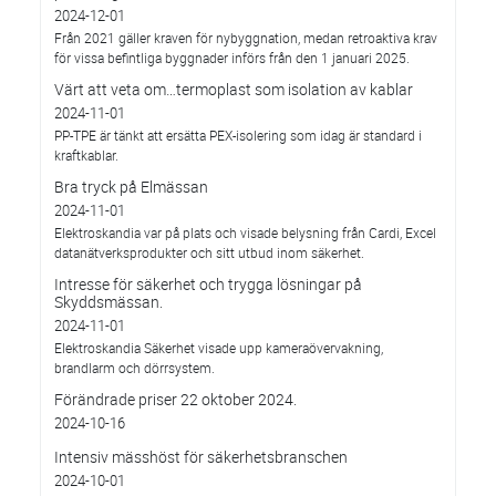
2024-12-01
Från 2021 gäller kraven för nybyggnation, medan retroaktiva krav
för vissa befintliga byggnader införs från den 1 januari 2025.
Värt att veta om…termoplast som isolation av kablar
2024-11-01
PP-TPE är tänkt att ersätta PEX-isolering som idag är standard i
kraftkablar.
Bra tryck på Elmässan
2024-11-01
Elektroskandia var på plats och visade belysning från Cardi, Excel
datanätverksprodukter och sitt utbud inom säkerhet.
Intresse för säkerhet och trygga lösningar på
Skyddsmässan.
2024-11-01
Elektroskandia Säkerhet visade upp kameraövervakning,
brandlarm och dörrsystem.
Förändrade priser 22 oktober 2024.
2024-10-16
Intensiv mässhöst för säkerhetsbranschen
2024-10-01