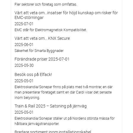
Fler sektorer och företag som omfattas.
Värt att veta om…insatser för höjd kunskap om risker för
EMC-störningar
2025-07-01
EMC står för Elektromagnetisk Kompatibilitet.
Värt att veta om… KNX Secure
2025-06-01
Säkerhet för Smarta Byggnader
Förändrade priser 2025-07-01
2025-05-30
Besök oss på Elfack!
2025-05-01
Elektroskandia/Sonepar finns på plats med två montrar, en där
man presenterar företaget samt en där Cardi visar det senaste
inom belysning.
Train & Rail 2025 – Satsning på järnväg
2025-05-01
Elektroskandia/Sonepar ställer ut på Nordens största mässa för
hållbara järnvägstransporter.
Bredare sortiment inom installationskabel