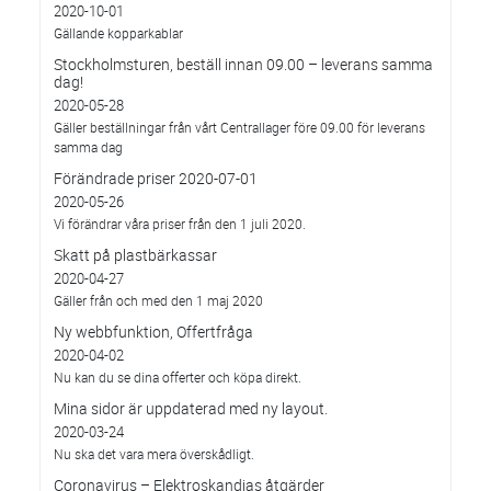
2020-10-01
Gällande kopparkablar
Stockholmsturen, beställ innan 09.00 – leverans samma
dag!
2020-05-28
Gäller beställningar från vårt Centrallager före 09.00 för leverans
samma dag
Förändrade priser 2020-07-01
2020-05-26
Vi förändrar våra priser från den 1 juli 2020.
Skatt på plastbärkassar
2020-04-27
Gäller från och med den 1 maj 2020
Ny webbfunktion, Offertfråga
2020-04-02
Nu kan du se dina offerter och köpa direkt.
Mina sidor är uppdaterad med ny layout.
2020-03-24
Nu ska det vara mera överskådligt.
Coronavirus – Elektroskandias åtgärder