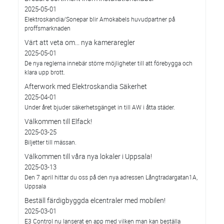
2025-05-01
Elektroskandia/Sonepar blir Amokabels huvudpartner på
proffsmarknaden
Värt att veta om... nya kameraregler
2025-05-01
De nya reglerna innebär större möjligheter till att förebygga och
klara upp brott.
Afterwork med Elektroskandia Säkerhet
2025-04-01
Under året bjuder säkerhetsgänget in till AW i åtta städer.
Välkommen till Elfack!
2025-03-25
Biljetter till mässan.
Välkommen till våra nya lokaler i Uppsala!
2025-03-13
Den 7 april hittar du oss på den nya adressen Långtradargatan1A,
Uppsala
Beställ färdigbyggda elcentraler med mobilen!
2025-03-01
E3 Control nu lanserat en app med vilken man kan beställa