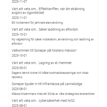
2025-11-07
Värt att veta om… Effekttariffen, när din elräkning
avgörs av ögonblicket
2025-11-01
Ett incitament för jämnare elanvändning.
Värt att veta om… Säker laddning av elfordon
2025-10-01
Ny vägledning för säker installation, användning och laddning av
elfordon
Välkommen till Sonepar på höstens mässor!
2025-10-01
Värt att veta om... Lagring av el i hemmet
2025-09-01
Dagens teknik bidrar till både kostnadsbesparingar och ökad
resiliens.
Sonepar bjuder in till Inframässa på Lannalodge
2025-08-01
Mässa tillsammans med ett 30-tal av våra strategiska leverantörer.
Värt att veta om... cybersäkerhet med NIS2
2025-08-01