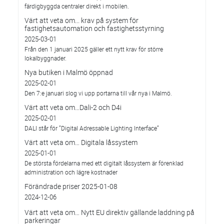
färdigbyggda centraler direkt i mobilen.
Värt att veta om... krav på system för
fastighetsautomation och fastighetsstyrning
2025-03-01
Från den 1 januari 2025 gäller ett nytt krav för större
lokalbyggnader.
Nya butiken i Malmö öppnad
2025-02-01
Den 7:e januari slog vi upp portarna till vår nya i Malmö.
Värt att veta om…Dali-2 och D4i
2025-02-01
DALI står för ”Digital Adressable Lighting Interface”
Värt att veta om… Digitala låssystem
2025-01-01
De största fördelarna med ett digitalt låssystem är förenklad
administration och lägre kostnader
Förändrade priser 2025-01-08
2024-12-06
Värt att veta om… Nytt EU direktiv gällande laddning på
parkeringar