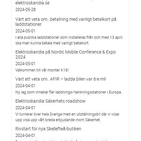
elektroskandia.se
2024-05-28
Värt att veta om…betalning med vanligt betalkort på
laddstationer
2024-05-01
I alla publika laddstationer som installeras från och med 13 april
ska man kunna betala med vanligt betalkort.
Elektroskandia på Nordic Mobile Conference & Expo
2024
2024-05-01
Välkommen till vår monter K16!
Värt att veta om...AFIR – ladda bilen var 6:e mil
2024-04-01
Ny lag som innebär fler laddnings-/tankningsstationer i Europa.
Elektroskandia Säkerhets roadshow
2024-04-01
Vi turnerar över hela Sverige med en utställningsbil där vi visar
upp visa upp vårt breda erbjudande inom Säkerhet.
Rivstart för nya Skellefteå-butiken
2024-04-01