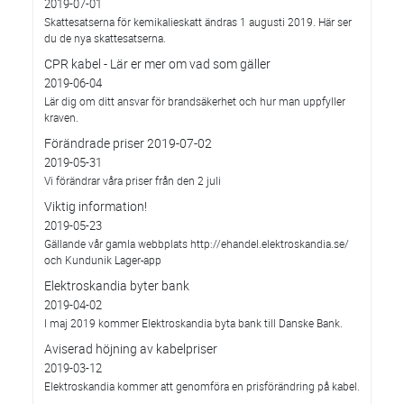
2019-07-01
Skattesatserna för kemikalieskatt ändras 1 augusti 2019. Här ser
du de nya skattesatserna.
CPR kabel - Lär er mer om vad som gäller
2019-06-04
Lär dig om ditt ansvar för brandsäkerhet och hur man uppfyller
kraven.
Förändrade priser 2019-07-02
2019-05-31
Vi förändrar våra priser från den 2 juli
Viktig information!
2019-05-23
Gällande vår gamla webbplats http://ehandel.elektroskandia.se/
och Kundunik Lager-app
Elektroskandia byter bank
2019-04-02
I maj 2019 kommer Elektroskandia byta bank till Danske Bank.
Aviserad höjning av kabelpriser
2019-03-12
Elektroskandia kommer att genomföra en prisförändring på kabel.