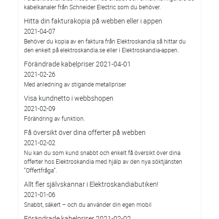
kabelkanaler från Schneider Electric som du behöver.
Hitta din fakturakopia på webben eller i appen
2021-04-07
Behöver du kopia av en faktura från Elektroskandia så hittar du
den enkelt på elektroskandia.se eller i Elektro­skandia-appen.
Förändrade kabelpriser 2021-04-01
2021-02-26
Med anledning av stigande metallpriser
Visa kundnetto i webbshopen
2021-02-09
Förändring av funktion.
Få översikt över dina offerter på webben
2021-02-02
Nu kan du som kund snabbt och enkelt få översikt över dina
offerter hos Elektroskandia med hjälp av den nya söktjänsten
”Offertfråga”.
Allt fler självskannar i Elektroskandiabutiken!
2021-01-06
Snabbt, säkert – och du använder din egen mobil
Förändrade kabelpriser 2021-02-02