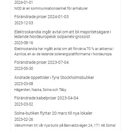
2024-01-01
NOD är en kommunikationsenhet för armaturer
Förändrade priser 2024-01-03
2023-12-03
Elektroskandia ingår avtal om att bli majoritetsägare i
ledande Nordeuropeisk solpanels-grossist
2023-08-16
Elektroskandia har ingått avtal om att förvärva 70 % av aktierna i
Aprilice, en av de ledande solenergiplattformarna i Nordeuropa.
Förändrade priser 2023-07-04
2023-05-30
Ändrade öppettider i fyra Stockholmsbutiker
2023-03-08
Hägersten, Nacka, Solna och Täby
Förändrade kabelpriser 2023-04-04
2023-03-02
Solna-butiken flyttar 20 mars till nya lokaler
2023-02-26
Välkommen till vår nya butik på Banvaktsvägen 24, 171 48 Solna!