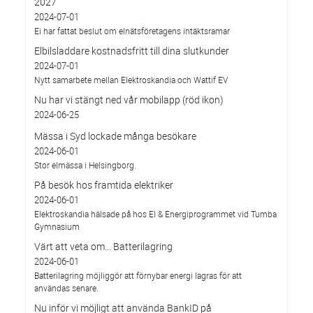
2027
2024-07-01
Ei har fattat beslut om elnätsföretagens intäktsramar
Elbilsladdare kostnadsfritt till dina slutkunder
2024-07-01
Nytt samarbete mellan Elektroskandia och Wattif EV
Nu har vi stängt ned vår mobilapp (röd ikon)
2024-06-25
Mässa i Syd lockade många besökare
2024-06-01
Stor elmässa i Helsingborg.
På besök hos framtida elektriker
2024-06-01
Elektroskandia hälsade på hos El & Energiprogrammet vid Tumba
Gymnasium
Värt att veta om... Batterilagring
2024-06-01
Batterilagring möjliggör att förnybar energi lagras för att
användas senare.
Nu inför vi möjligt att använda BankID på