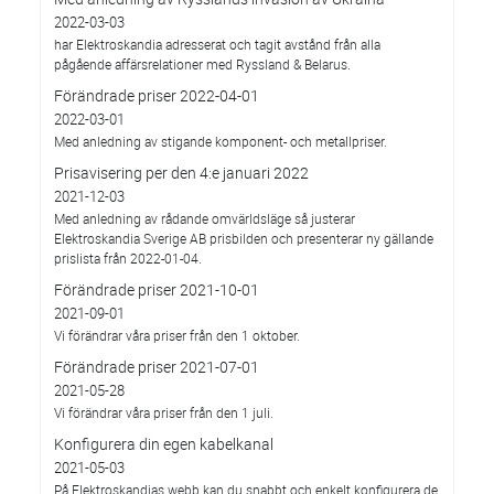
2022-03-03
har Elektroskandia adresserat och tagit avstånd från alla
pågående affärsrelationer med Ryssland & Belarus.
Förändrade priser 2022-04-01
2022-03-01
Med anledning av stigande komponent- och metallpriser.
Prisavisering per den 4:e januari 2022
2021-12-03
Med anledning av rådande omvärldsläge så justerar
Elektroskandia Sverige AB prisbilden och presenterar ny gällande
prislista från 2022-01-04.
Förändrade priser 2021-10-01
2021-09-01
Vi förändrar våra priser från den 1 oktober.
Förändrade priser 2021-07-01
2021-05-28
Vi förändrar våra priser från den 1 juli.
Konfigurera din egen kabelkanal
2021-05-03
På Elektroskandias webb kan du snabbt och enkelt konfigurera de