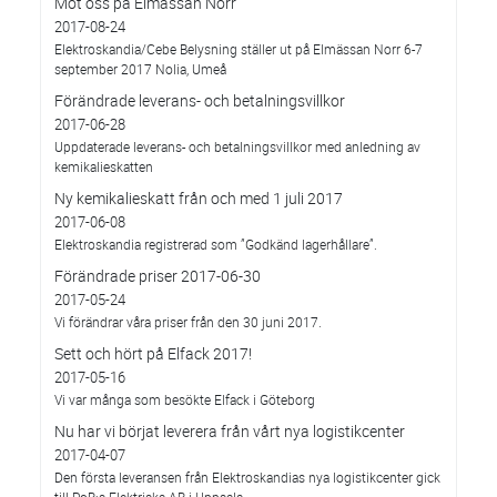
Möt oss på Elmässan Norr
2017-08-24
Elektroskandia/Cebe Belysning ställer ut på Elmässan Norr 6-7
september 2017 Nolia, Umeå
Förändrade leverans- och betalningsvillkor
2017-06-28
Uppdaterade leverans- och betalningsvillkor med anledning av
kemikalieskatten
Ny kemikalieskatt från och med 1 juli 2017
2017-06-08
Elektroskandia registrerad som ”Godkänd lagerhållare”.
Förändrade priser 2017-06-30
2017-05-24
Vi förändrar våra priser från den 30 juni 2017.
Sett och hört på Elfack 2017!
2017-05-16
Vi var många som besökte Elfack i Göteborg
Nu har vi börjat leverera från vårt nya logistikcenter
2017-04-07
Den första leveransen från Elektroskandias nya logistikcenter gick
till PoB:s Elektriska AB i Uppsala.