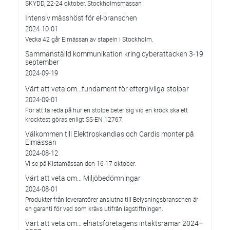
SKYDD, 22-24 oktober, Stockholmsmässan
Intensiv mässhöst för el-branschen
2024-10-01
Vecka 42 går Elmässan av stapeln i Stockholm.
Sammanställd kommunikation kring cyberattacken 3-19
september
2024-09-19
Värt att veta om…fundament för eftergivliga stolpar
2024-09-01
För att ta reda på hur en stolpe beter sig vid en krock ska ett
krocktest göras enligt SS-EN 12767.
Välkommen till Elektroskandias och Cardis monter på
Elmässan
2024-08-12
Vi se på Kistamässan den 16-17 oktober.
Värt att veta om... Miljöbedömningar
2024-08-01
Produkter från leverantörer anslutna till Belysningsbranschen är
en garanti för vad som krävs utifrån lagstiftningen.
Värt att veta om… elnätsföretagens intäktsramar 2024–