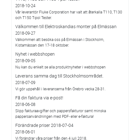
2018-10-24
Vår leverantör Fluke Corporation har valt att återkalla T110, T130
och T150 T-pol Tester.
Välkommen till Elektroskandias monter på Elmässan
2018-09-27
Välkommen att besöka oss på Elmässan i Stockholm,
Kistamässan den 17-18 oktober.
Nyhet i webbshopen
2018-09-05
Nu kan du enkelt se alla produktnyheter i webbshopen
Leverans samma dag till Stockholmsområdet.
2018-07-09
Vi gör uppehåll i leveranserna från Örebro vecka 28-31.
Få din faktura via e-post!
2018-06-08
Slipp fakturaavgifter och pappersfakturor samt minska
pappersanvändningen med PDF- eller e-faktura!
Förändrade priser 2018-07-04
2018-06-01
Vi förändrar våra priser från den 4 juli 2018.