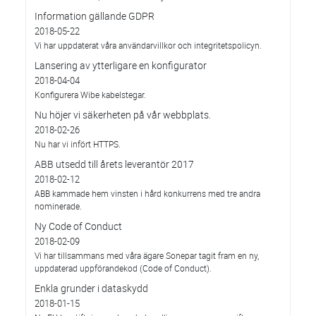
Information gällande GDPR
2018-05-22
Vi har uppdaterat våra användarvillkor och integritetspolicyn.
Lansering av ytterligare en konfigurator
2018-04-04
Konfigurera Wibe kabelstegar.
Nu höjer vi säkerheten på vår webbplats.
2018-02-26
Nu har vi infört HTTPS.
ABB utsedd till årets leverantör 2017
2018-02-12
ABB kammade hem vinsten i hård konkurrens med tre andra
nominerade.
Ny Code of Conduct
2018-02-09
Vi har tillsammans med våra ägare Sonepar tagit fram en ny,
uppdaterad uppförandekod (Code of Conduct).
Enkla grunder i dataskydd
2018-01-15