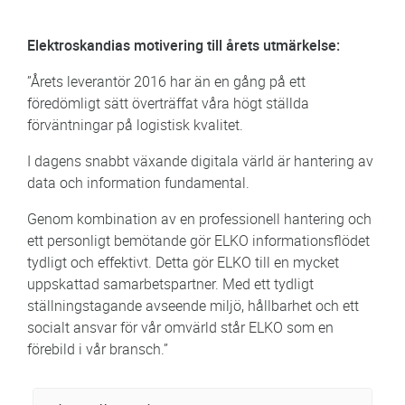
Elektroskandias motivering till årets utmärkelse:
”Årets leverantör 2016 har än en gång på ett
föredömligt sätt överträffat våra högt ställda
förväntningar på logistisk kvalitet.
I dagens snabbt växande digitala värld är hantering av
data och information fundamental.
Genom kombination av en professionell hantering och
ett personligt bemötande gör ELKO informationsflödet
tydligt och effektivt. Detta gör ELKO till en mycket
uppskattad samarbetspartner. Med ett tydligt
ställningstagande avseende miljö, hållbarhet och ett
socialt ansvar för vår omvärld står ELKO som en
förebild i vår bransch.”