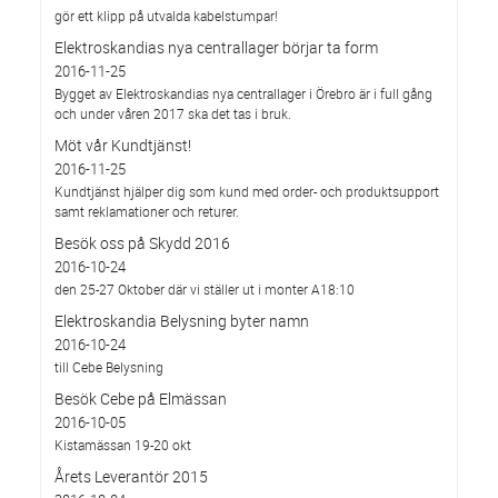
gör ett klipp på utvalda kabelstumpar!
Elektroskandias nya centrallager börjar ta form
2016-11-25
Bygget av Elektroskandias nya centrallager i Örebro är i full gång
och under våren 2017 ska det tas i bruk.
Möt vår Kundtjänst!
2016-11-25
Kundtjänst hjälper dig som kund med order- och produktsupport
samt reklamationer och returer.
Besök oss på Skydd 2016
2016-10-24
den 25-27 Oktober där vi ställer ut i monter A18:10
Elektroskandia Belysning byter namn
2016-10-24
till Cebe Belysning
Besök Cebe på Elmässan
2016-10-05
Kistamässan 19-20 okt
Årets Leverantör 2015