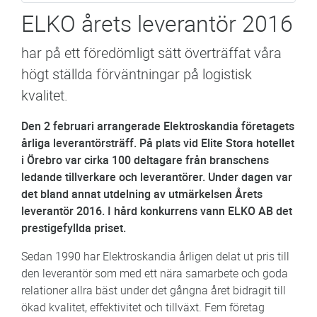
ELKO årets leverantör 2016
har på ett föredömligt sätt överträffat våra
högt ställda förväntningar på logistisk
kvalitet.
Den 2 februari arrangerade Elektroskandia företagets
årliga leverantörsträff. På plats vid Elite Stora hotellet
i Örebro var cirka 100 deltagare från branschens
ledande tillverkare och leverantörer. Under dagen var
det bland annat utdelning av utmärkelsen Årets
leverantör 2016. I hård konkurrens vann ELKO AB det
prestigefyllda priset.
Sedan 1990 har Elektroskandia årligen delat ut pris till
den leverantör som med ett nära samarbete och goda
relationer allra bäst under det gångna året bidragit till
ökad kvalitet, effektivitet och tillväxt. Fem företag