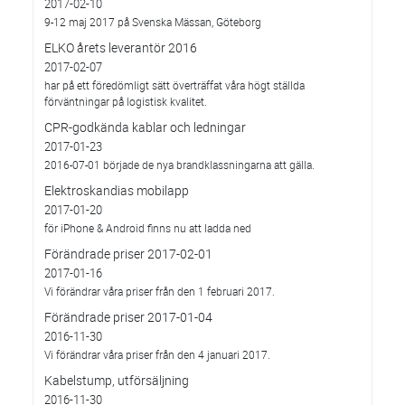
2017-02-10
9-12 maj 2017 på Svenska Mässan, Göteborg
ELKO årets leverantör 2016
2017-02-07
har på ett föredömligt sätt överträffat våra högt ställda
förväntningar på logistisk kvalitet.
CPR-godkända kablar och ledningar
2017-01-23
2016-07-01 började de nya brandklassningarna att gälla.
Elektroskandias mobilapp
2017-01-20
för iPhone & Android finns nu att ladda ned
Förändrade priser 2017-02-01
2017-01-16
Vi förändrar våra priser från den 1 februari 2017.
Förändrade priser 2017-01-04
2016-11-30
Vi förändrar våra priser från den 4 januari 2017.
Kabelstump, utförsäljning
2016-11-30