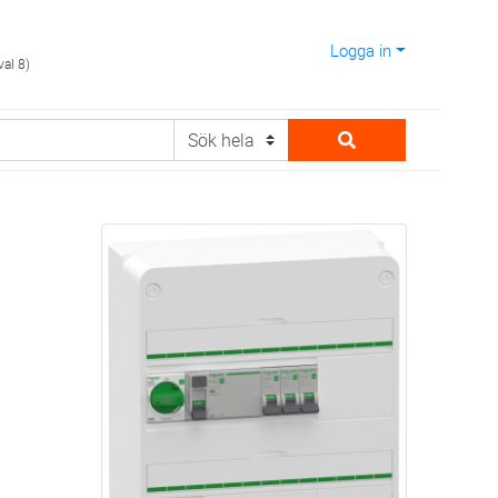
Logga in
val 8)