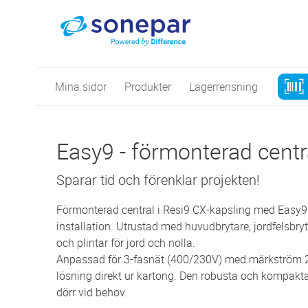
Mina sidor
Produkter
Lagerrensning
Easy9 - förmonterad centr
Sparar tid och förenklar projekten!
Förmonterad central i Resi9 CX-kapsling med Easy9
installation. Utrustad med huvudbrytare, jordfelsb
och plintar för jord och nolla.
Anpassad för 3-fasnät (400/230V) med märkström 2
lösning direkt ur kartong. Den robusta och kompak
dörr vid behov.