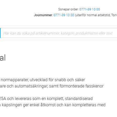
Sonepar order:
0771-39 10 00
Journummer:
0771-39 10 00
(utanför normal arbetstid, Ton
al
 normapparater, utvecklad för snabb och säker
rytare och automatsäkringar, samt förmonterade fasskenor
5A och levereras som en komplett, standardiserad
ta kapslingen ger enkel åtkomst och kan kompletteras med