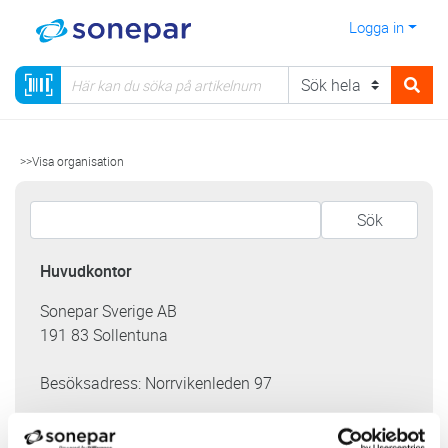
Logga in
>>Visa organisation
Huvudkontor
Sonepar Sverige AB
191 83 Sollentuna
Besöksadress: Norrvikenleden 97
Telefon:
08-92 35 00