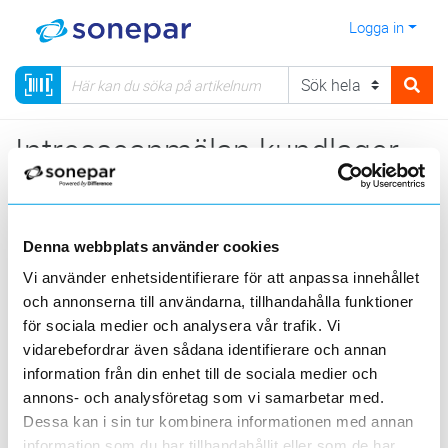
Logga in
Intresseanmälan kundlager
Användarnamn
Denna webbplats använder cookies
Vi använder enhetsidentifierare för att anpassa innehållet
Epostadress
och annonserna till användarna, tillhandahålla funktioner
för sociala medier och analysera vår trafik. Vi
vidarebefordrar även sådana identifierare och annan
Telefonnummer
information från din enhet till de sociala medier och
annons- och analysföretag som vi samarbetar med.
Dessa kan i sin tur kombinera informationen med annan
information som du har tillhandahållit eller som de har