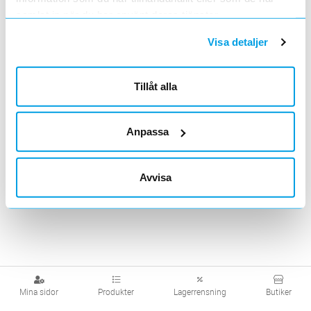
samlat in när du har använt deras tjänster.
Visa detaljer
Tillåt alla
Anpassa
Avvisa
Mina sidor
Produkter
Lagerrensning
Butiker